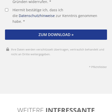
Gründen widerrufen. *
Hiermit bestätige ich, dass ich
die
Datenschutzhinweise
zur Kenntnis genommen
habe. *
ZUM DOWNLOAD »
Ihre Daten werden verschlüsselt übertragen, vertraulich behandelt und
nicht an Dritte weitergegeben.
* Pflichtfelder
WEITERE
INTERESSANTE