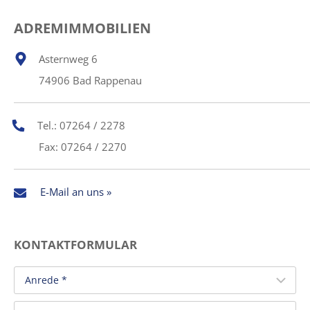
ADREMIMMOBILIEN
Asternweg 6
74906 Bad Rappenau
Tel.: 07264 / 2278
Fax: 07264 / 2270
E-Mail an uns »
KONTAKTFORMULAR