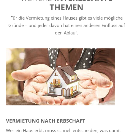
THEMEN
Für die Vermietung eines Hauses gibt es viele mögliche
Gründe – und jeder davon hat einen anderen Einfluss auf
den Ablauf.
VERMIETUNG NACH ERBSCHAFT
Wer ein Haus erbt, muss schnell entscheiden, was damit