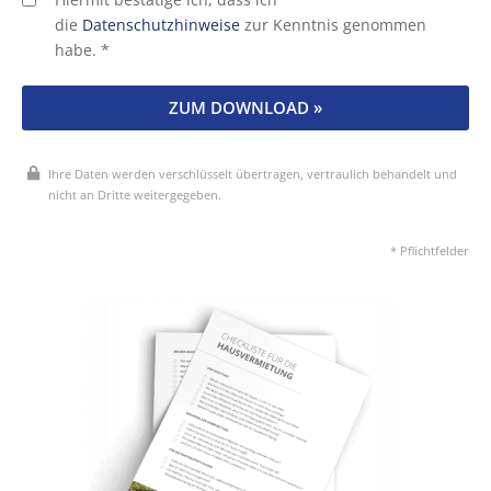
Hiermit bestätige ich, dass ich
die
Datenschutzhinweise
zur Kenntnis genommen
habe. *
ZUM DOWNLOAD »
Ihre Daten werden verschlüsselt übertragen, vertraulich behandelt und
nicht an Dritte weitergegeben.
* Pflichtfelder