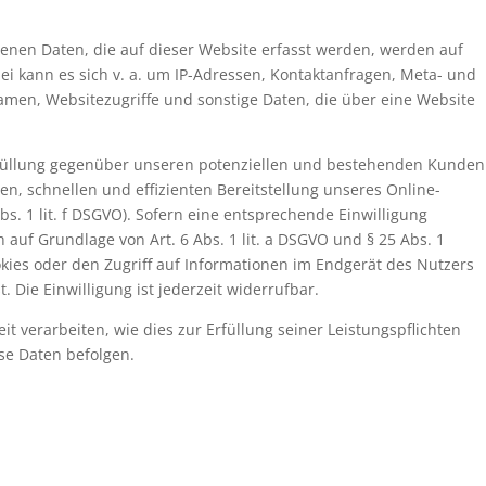
enen Daten, die auf dieser Website erfasst werden, werden auf
bei kann es sich v. a. um IP-Adressen, Kontaktanfragen, Meta- und
men, Websitezugriffe und sonstige Daten, die über eine Website
rfüllung gegenüber unseren potenziellen und bestehenden Kunden
eren, schnellen und effizienten Bereitstellung unseres Online-
bs. 1 lit. f DSGVO). Sofern eine entsprechende Einwilligung
h auf Grundlage von Art. 6 Abs. 1 lit. a DSGVO und § 25 Abs. 1
kies oder den Zugriff auf Informationen im Endgerät des Nutzers
. Die Einwilligung ist jederzeit widerrufbar.
t verarbeiten, wie dies zur Erfüllung seiner Leistungspflichten
se Daten befolgen.