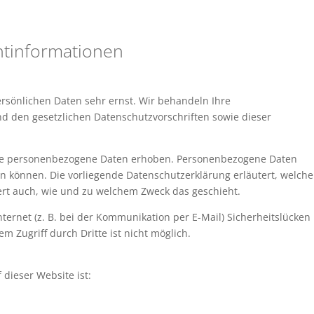
ht­informationen
ersönlichen Daten sehr ernst. Wir behandeln Ihre
 den gesetzlichen Datenschutzvorschriften sowie dieser
ne personenbezogene Daten erhoben. Personenbezogene Daten
den können. Die vorliegende Datenschutzerklärung erläutert, welche
tert auch, wie und zu welchem Zweck das geschieht.
ternet (z. B. bei der Kommunikation per E-Mail) Sicherheitslücken
m Zugriff durch Dritte ist nicht möglich.
 dieser Website ist: