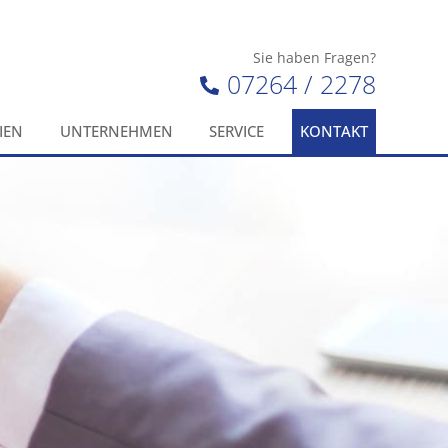
Sie haben Fragen?
07264 / 2278
IEN
UNTERNEHMEN
SERVICE
KONTAKT