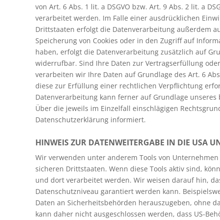
von Art. 6 Abs. 1 lit. a DSGVO bzw. Art. 9 Abs. 2 lit. a
verarbeitet werden. Im Falle einer ausdrücklichen Ein
Drittstaaten erfolgt die Datenverarbeitung außerdem auf
Speicherung von Cookies oder in den Zugriff auf Informat
haben, erfolgt die Datenverarbeitung zusätzlich auf Gru
widerrufbar. Sind Ihre Daten zur Vertragserfüllung od
verarbeiten wir Ihre Daten auf Grundlage des Art. 6 Abs
diese zur Erfüllung einer rechtlichen Verpflichtung erfo
Datenverarbeitung kann ferner auf Grundlage unseres ber
Über die jeweils im Einzelfall einschlägigen Rechtsgru
Datenschutzerklärung informiert.
HINWEIS ZUR DATENWEITERGABE IN DIE USA U
Wir verwenden unter anderem Tools von Unternehmen mi
sicheren Drittstaaten. Wenn diese Tools aktiv sind, kö
und dort verarbeitet werden. Wir weisen darauf hin, da
Datenschutzniveau garantiert werden kann. Beispielsw
Daten an Sicherheitsbehörden herauszugeben, ohne dass
kann daher nicht ausgeschlossen werden, dass US-Behör