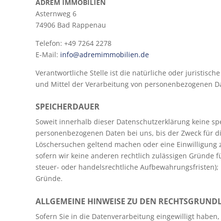
ADREM IMMOBILIEN
Asternweg 6
74906 Bad Rappenau
Telefon: +49 7264 2278
E-Mail:
info@adremimmobilien.de
Verantwortliche Stelle ist die natürliche oder juristis
und Mittel der Verarbeitung von personenbezogenen Dat
SPEICHERDAUER
Soweit innerhalb dieser Datenschutzerklärung keine sp
personenbezogenen Daten bei uns, bis der Zweck für die
Löschersuchen geltend machen oder eine Einwilligung 
sofern wir keine anderen rechtlich zulässigen Gründe 
steuer- oder handelsrechtliche Aufbewahrungsfristen); i
Gründe.
ALLGEMEINE HINWEISE ZU DEN RECHTSGRUNDL
Sofern Sie in die Datenverarbeitung eingewilligt habe