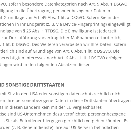
 DSGVO, sofern besondere Datenkategorien nach Art. 9 Abs. 1 DSGVO
willigung in die Übertragung personenbezogener Daten in
 Grundlage von Art. 49 Abs. 1 lit. a DSGVO. Sofern Sie in die
ionen in Ihr Endgerät (z. B. via Device-Fingerprinting) eingewilligt
ndlage von § 25 Abs. 1 TTDSG. Die Einwilligung ist jederzeit
er zur Durchführung vorvertraglicher Maßnahmen erforderlich,
. 1 lit. b DSGVO. Des Weiteren verarbeiten wir Ihre Daten, sofern
rderlich sind auf Grundlage von Art. 6 Abs. 1 lit. c DSGVO. Die
echtigten Interesses nach Art. 6 Abs. 1 lit. f DSGVO erfolgen.
ndlagen wird in den folgenden Absätzen dieser
ND SONSTIGE DRITTSTAATEN
t Sitz in den USA oder sonstigen datenschutzrechtlich nicht
nnen Ihre personenbezogene Daten in diese Drittstaaten übertragen
ss in diesen Ländern kein mit der EU vergleichbares
eise sind US-Unternehmen dazu verpflichtet, personenbezogene
 Sie als Betroffener hiergegen gerichtlich vorgehen könnten. Es
den (z. B. Geheimdienste) Ihre auf US-Servern befindlichen