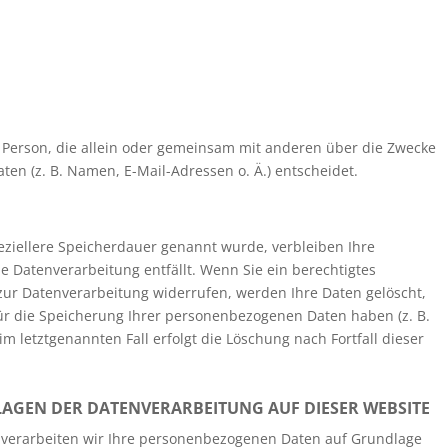
che Person, die allein oder gemeinsam mit anderen über die Zwecke
en (z. B. Namen, E-Mail-Adressen o. Ä.) entscheidet.
eziellere Speicherdauer genannt wurde, verbleiben Ihre
 Datenverarbeitung entfällt. Wenn Sie ein berechtigtes
zur Datenverarbeitung widerrufen, werden Ihre Daten gelöscht,
für die Speicherung Ihrer personenbezogenen Daten haben (z. B.
m letztgenannten Fall erfolgt die Löschung nach Fortfall dieser
AGEN DER DATENVERARBEITUNG AUF DIESER WEBSITE
n, verarbeiten wir Ihre personenbezogenen Daten auf Grundlage