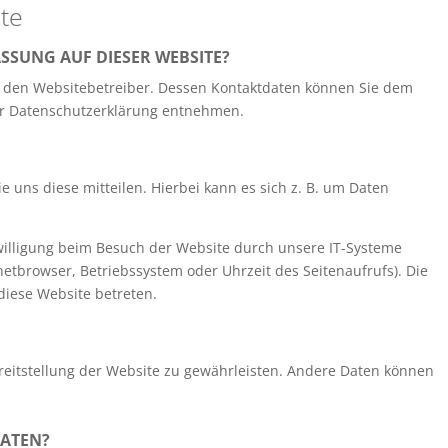
te
SSUNG AUF DIESER WEBSITE?
ch den Websitebetreiber. Dessen Kontaktdaten können Sie dem
eser Datenschutzerklärung entnehmen.
uns diese mitteilen. Hierbei kann es sich z. B. um Daten
illigung beim Besuch der Website durch unsere IT-Systeme
rnetbrowser, Betriebssystem oder Uhrzeit des Seitenaufrufs). Die
diese Website betreten.
ereitstellung der Website zu gewährleisten. Andere Daten können
DATEN?