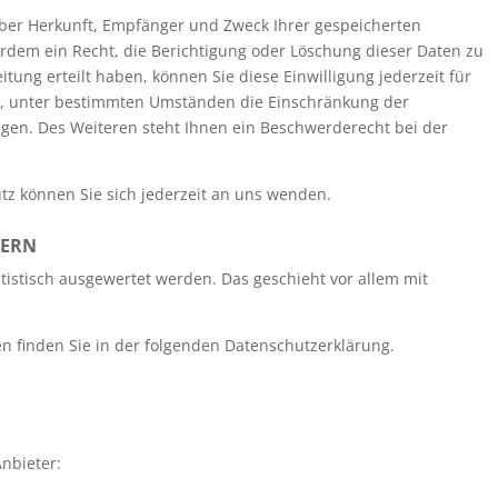
 über Herkunft, Empfänger und Zweck Ihrer gespeicherten
dem ein Recht, die Berichtigung oder Löschung dieser Daten zu
tung erteilt haben, können Sie diese Einwilligung jederzeit für
t, unter bestimmten Umständen die Einschränkung der
gen. Des Weiteren steht Ihnen ein Beschwerderecht bei der
z können Sie sich jederzeit an uns wenden.
TERN
tistisch ausgewertet werden. Das geschieht vor allem mit
n finden Sie in der folgenden Datenschutzerklärung.
nbieter: