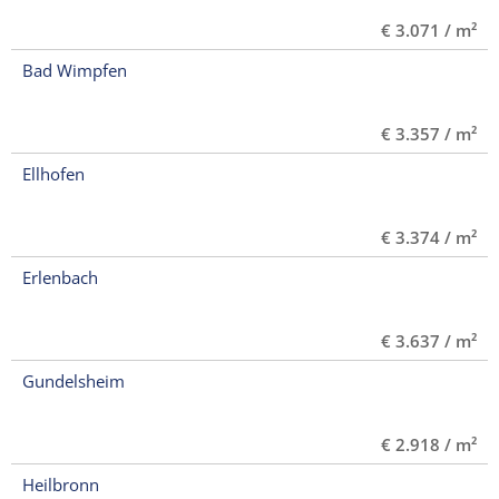
€ 3.071 / m²
Bad Wimpfen
€ 3.357 / m²
Ellhofen
€ 3.374 / m²
Erlenbach
€ 3.637 / m²
Gundelsheim
€ 2.918 / m²
Heilbronn