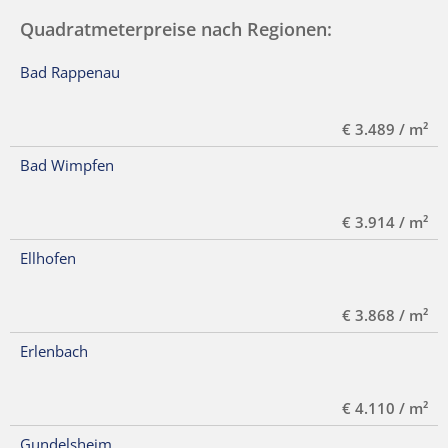
Quadratmeterpreise nach Regionen:
Bad Rappenau
€ 3.489 / m²
Bad Wimpfen
€ 3.914 / m²
Ellhofen
€ 3.868 / m²
Erlenbach
€ 4.110 / m²
Gundelsheim