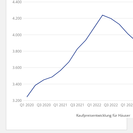
4.400
4.200
4.000
3.800
3.600
3.400
3.200
Q1 2020
Q3 2020
Q1 2021
Q3 2021
Q1 2022
Q3 2022
Q1 202
Kaufpreisentwicklung für Häuser