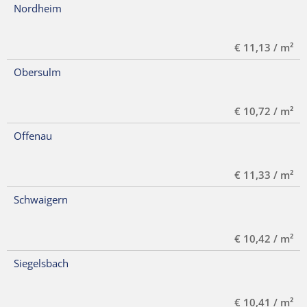
Nordheim
€ 11,13 / m²
Obersulm
€ 10,72 / m²
Offenau
€ 11,33 / m²
Schwaigern
€ 10,42 / m²
Siegelsbach
€ 10,41 / m²