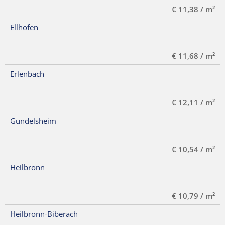
€ 11,38 / m²
Ellhofen
€ 11,68 / m²
Erlenbach
€ 12,11 / m²
Gundelsheim
€ 10,54 / m²
Heilbronn
€ 10,79 / m²
Heilbronn-Biberach