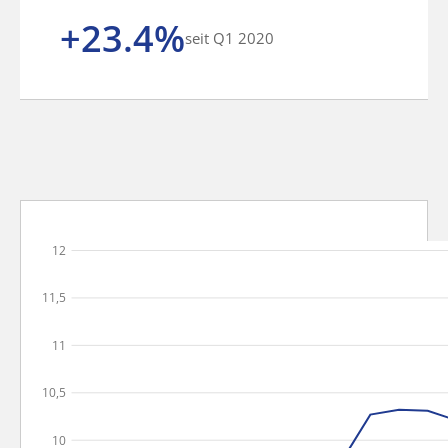
+23.4%
seit Q1 2020
12
11,5
11
10,5
10