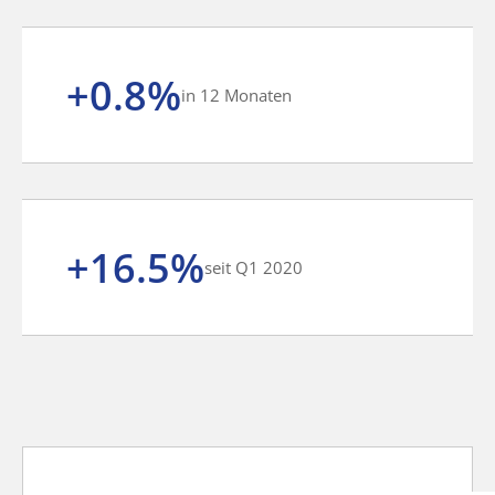
+0.8%
in 12 Monaten
+16.5%
seit Q1 2020