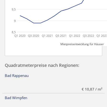
9,5
9
8,5
Q1 2020
Q3 2020
Q1 2021
Q3 2021
Q1 2022
Q3 2022
Q1 202
Mietpreisentwicklung für Häuser
Quadratmeterpreise nach Regionen:
Bad Rappenau
€ 10,87 / m²
Bad Wimpfen