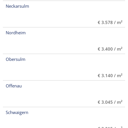
Neckarsulm
€ 3.578 / m²
Nordheim
€ 3.400 / m²
Obersulm
€ 3.140 / m²
Offenau
€ 3.045 / m²
Schwaigern