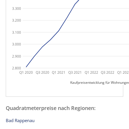
3.300
3.200
3.100
3.000
2.900
2.800
Q1 2020
Q3 2020
Q1 2021
Q3 2021
Q1 2022
Q3 2022
Q1 202
Kaufpreisentwicklung für Wohnunge
Quadratmeterpreise nach Regionen:
Bad Rappenau