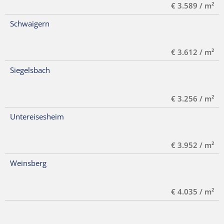
€ 3.589 / m²
Schwaigern
€ 3.612 / m²
Siegelsbach
€ 3.256 / m²
Untereisesheim
€ 3.952 / m²
Weinsberg
€ 4.035 / m²