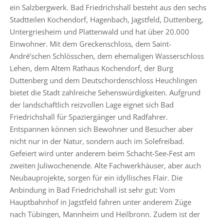
ein Salzbergwerk. Bad Friedrichshall besteht aus den sechs
Stadtteilen Kochendorf, Hagenbach, Jagstfeld, Duttenberg,
Untergriesheim und Plattenwald und hat über 20.000
Einwohner. Mit dem Greckenschloss, dem Saint-
André’schen Schlösschen, dem ehemaligen Wasserschloss
Lehen, dem Altem Rathaus Kochendorf, der Burg
Duttenberg und dem Deutschordenschloss Heuchlingen
bietet die Stadt zahlreiche Sehenswürdigkeiten. Aufgrund
der landschaftlich reizvollen Lage eignet sich Bad
Friedrichshall für Spaziergänger und Radfahrer.
Entspannen können sich Bewohner und Besucher aber
nicht nur in der Natur, sondern auch im Solefreibad.
Gefeiert wird unter anderem beim Schacht-See-Fest am
zweiten Juliwochenende. Alte Fachwerkhäuser, aber auch
Neubauprojekte, sorgen für ein idyllisches Flair. Die
Anbindung in Bad Friedrichshall ist sehr gut: Vom
Hauptbahnhof in Jagstfeld fahren unter anderem Züge
nach Tübingen, Mannheim und Heilbronn. Zudem ist der