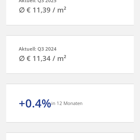
Aktuell: Q3 2025
∅ € 11,39 / m²
Aktuell: Q3 2024
∅ € 11,34 / m²
+0.4%
in 12 Monaten