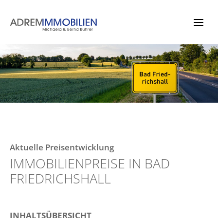
Zum
Inhalt
springen
Aktuelle Preisentwicklung
IMMOBILIENPREISE IN BAD
FRIEDRICHSHALL
INHALTSÜBERSICHT