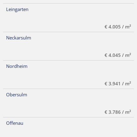
Leingarten
€ 4.005 / m²
Neckarsulm
€ 4.045 / m²
Nordheim
€ 3.941 / m²
Obersulm
€ 3.786 / m²
Offenau