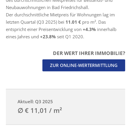
des durchschnittlichen Mietpreises für Bestands- und
Neubauwohnungen in Bad Friedrichshall.
Der durchschnittliche Mietpreis für Wohnungen lag im
letzten Quartal (Q3 2025) bei
11.01 €
pro m². Das
entspricht einer Preisentwicklung von
+4.3%
innerhalb
eines Jahres und
+23.8%
seit Q1 2020.
DER WERT IHRER IMMOBILIE?
ZUR ONLINE-WERTERMITTLUNG
Aktuell: Q3 2025
∅ € 11,01 / m²