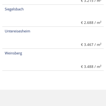
€ 3.215 / m²
Siegelsbach
€ 2.688 / m²
Untereisesheim
€ 3.467 / m²
Weinsberg
€ 3.488 / m²