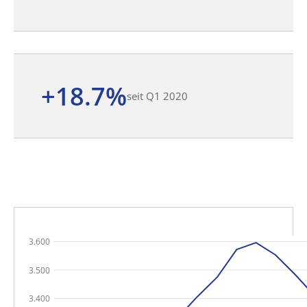
+18.7%
seit Q1 2020
3.600
3.500
3.400