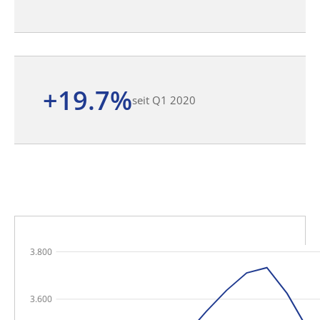
+19.7%
seit Q1 2020
3.800
3.600