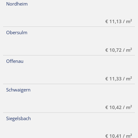
Nordheim
€ 11,13 / m²
Obersulm
€ 10,72 / m²
Offenau
€ 11,33 / m²
Schwaigern
€ 10,42 / m²
Siegelsbach
€ 10,41 / m²