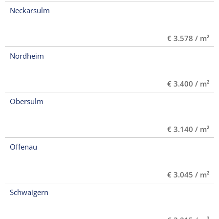
Neckarsulm
€ 3.578 / m²
Nordheim
€ 3.400 / m²
Obersulm
€ 3.140 / m²
Offenau
€ 3.045 / m²
Schwaigern