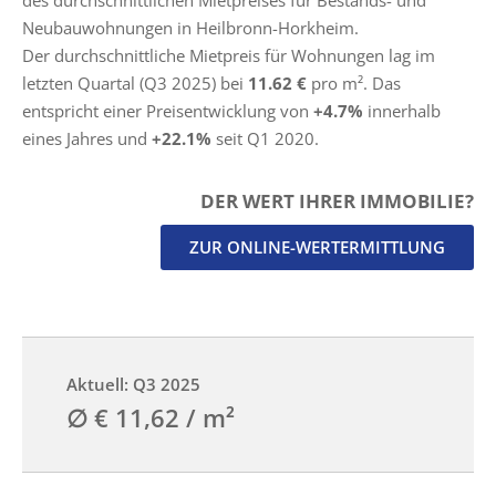
des durchschnittlichen Mietpreises für Bestands- und
Neubauwohnungen in Heilbronn-Horkheim.
Der durchschnittliche Mietpreis für Wohnungen lag im
letzten Quartal (Q3 2025) bei
11.62 €
pro m². Das
entspricht einer Preisentwicklung von
+4.7%
innerhalb
eines Jahres und
+22.1%
seit Q1 2020.
DER WERT IHRER IMMOBILIE?
ZUR ONLINE-WERTERMITTLUNG
Aktuell: Q3 2025
∅ € 11,62 / m²