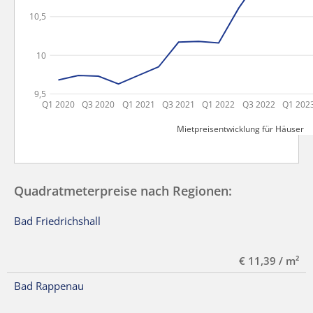
10,5
10
9,5
Q1 2020
Q3 2020
Q1 2021
Q3 2021
Q1 2022
Q3 2022
Q1 202
Mietpreisentwicklung für Häuser
Quadratmeterpreise nach Regionen:
Bad Friedrichshall
€ 11,39 / m²
Bad Rappenau