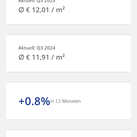
Aktuell: Q3 2025
∅ € 12,01 / m²
Aktuell: Q3 2024
∅ € 11,91 / m²
+0.8%
in 12 Monaten