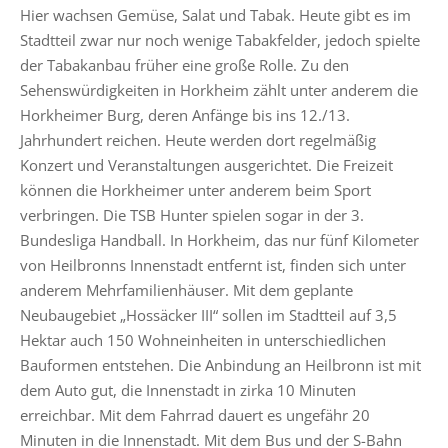
Hier wachsen Gemüse, Salat und Tabak. Heute gibt es im
Stadtteil zwar nur noch wenige Tabakfelder, jedoch spielte
der Tabakanbau früher eine große Rolle. Zu den
Sehenswürdigkeiten in Horkheim zählt unter anderem die
Horkheimer Burg, deren Anfänge bis ins 12./13.
Jahrhundert reichen. Heute werden dort regelmäßig
Konzert und Veranstaltungen ausgerichtet. Die Freizeit
können die Horkheimer unter anderem beim Sport
verbringen. Die TSB Hunter spielen sogar in der 3.
Bundesliga Handball. In Horkheim, das nur fünf Kilometer
von Heilbronns Innenstadt entfernt ist, finden sich unter
anderem Mehrfamilienhäuser. Mit dem geplante
Neubaugebiet „Hossäcker III“ sollen im Stadtteil auf 3,5
Hektar auch 150 Wohneinheiten in unterschiedlichen
Bauformen entstehen. Die Anbindung an Heilbronn ist mit
dem Auto gut, die Innenstadt in zirka 10 Minuten
erreichbar. Mit dem Fahrrad dauert es ungefähr 20
Minuten in die Innenstadt. Mit dem Bus und der S-Bahn