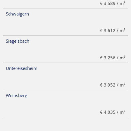
€ 3.589 / m²
Schwaigern
€ 3.612 / m²
Siegelsbach
€ 3.256 / m²
Untereisesheim
€ 3.952 / m²
Weinsberg
€ 4.035 / m²