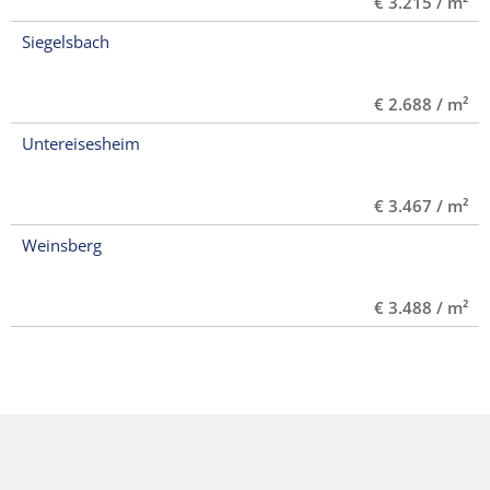
€ 3.215 / m²
Siegelsbach
€ 2.688 / m²
Untereisesheim
€ 3.467 / m²
Weinsberg
€ 3.488 / m²