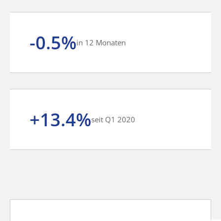
-0.5%
in 12 Monaten
+13.4%
seit Q1 2020