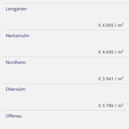
Leingarten
€ 4.005 / m²
Neckarsulm
€ 4.045 / m²
Nordheim
€ 3.941 / m²
Obersulm
€ 3.786 / m²
Offenau