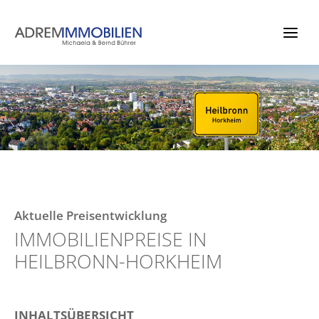
Zum
Inhalt
springen
Aktuelle Preisentwicklung
IMMOBILIENPREISE IN
HEILBRONN-HORKHEIM
INHALTSÜBERSICHT