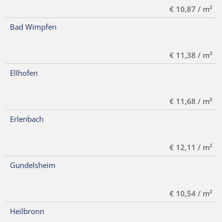
€ 10,87 / m²
Bad Wimpfen
€ 11,38 / m²
Ellhofen
€ 11,68 / m²
Erlenbach
€ 12,11 / m²
Gundelsheim
€ 10,54 / m²
Heilbronn