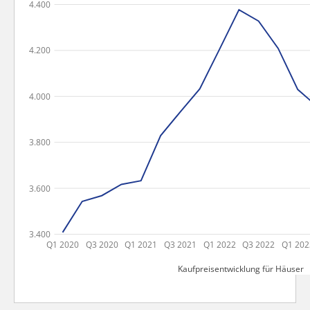
4.400
4.200
4.000
3.800
3.600
3.400
Q1 2020
Q3 2020
Q1 2021
Q3 2021
Q1 2022
Q3 2022
Q1 202
Kaufpreisentwicklung für Häuser