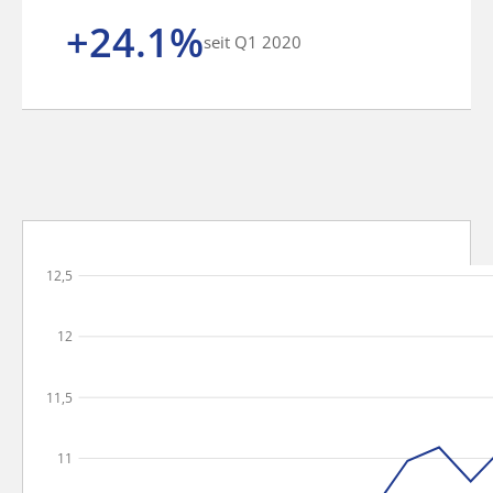
+24.1%
seit Q1 2020
12,5
12
11,5
11