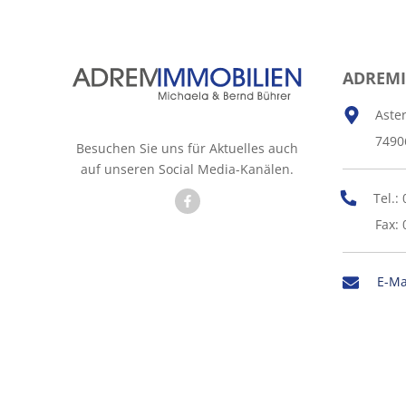
ADREM
Aste
7490
Besuchen Sie uns für Aktuelles auch
auf unseren Social Media-Kanälen.
Tel.:
Fax: 
E-Ma