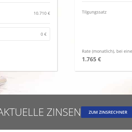
Tilgungssatz
10.710 €
Rate (monatlich)
, bei ein
1.765 €
AKTUELLE ZINSEN
ZUM ZINSRECHNER