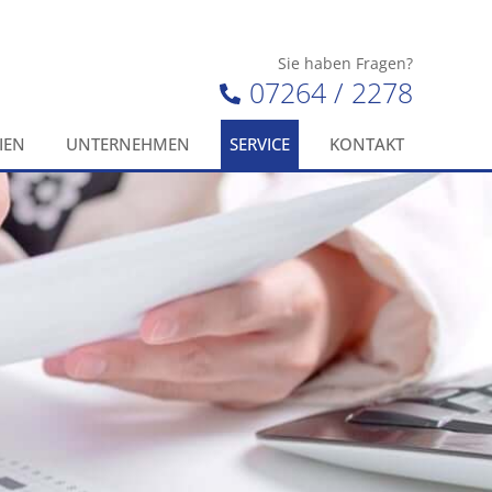
Sie haben Fragen?
07264 / 2278
IEN
UNTERNEHMEN
SERVICE
KONTAKT