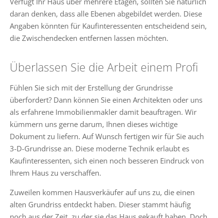
Verfügt Ihr Haus über mehrere Etagen, sollten Sie natürlich
daran denken, dass alle Ebenen abgebildet werden. Diese
Angaben könnten für Kaufinteressenten entscheidend sein,
die Zwischendecken entfernen lassen möchten.
Überlassen Sie die Arbeit einem Profi
Fühlen Sie sich mit der Erstellung der Grundrisse
überfordert? Dann können Sie einen Architekten oder uns
als erfahrene Immobilienmakler damit beauftragen. Wir
kümmern uns gerne darum, Ihnen dieses wichtige
Dokument zu liefern. Auf Wunsch fertigen wir für Sie auch
3-D-Grundrisse an. Diese moderne Technik erlaubt es
Kaufinteressenten, sich einen noch besseren Eindruck von
Ihrem Haus zu verschaffen.
Zuweilen kommen Hausverkäufer auf uns zu, die einen
alten Grundriss entdeckt haben. Dieser stammt häufig
noch aus der Zeit, zu der sie das Haus gekauft haben. Doch