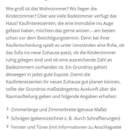
Wie groß ist das Wohnzimmer? Wo liegen die
Kinderzimmer? Über wie viele Badezimmer verfügt das
Haus? Kaufinteressenten, die eine Immobilie ins Auge
gefasst haben, möchten das gerne wissen – am besten
schon vor dem Besichtigungstermin. Denn bei ihrer
Kaufentscheidung spielt es unter Umständen eine Rolle, ob
das Sofa ins neue Zuhause passt, ob die Kinderzimmer
ruhig gelegen sind und ob eine ausreichende Zahl an
Badezimmern vorhanden ist. Ein Grundriss gehört
deswegen in jedes gute Exposé. Damit die
Kaufinteressenten ihr neues Zuhause gut planen können,
sollte der Grundriss maßstabsgetreu Auskunft über die
Raumaufteilung geben und folgende Angaben erhalten:
Zimmerlänge und Zimmerbreite (genaue Maße)
Schrägen (gekennzeichnet z. B. durch Schraffierungen)
Fenster und Türen (mit Informationen zu Anschlagseite