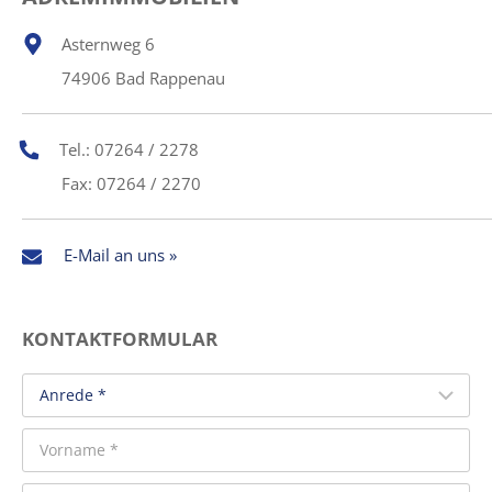
Asternweg 6
74906 Bad Rappenau
Tel.: 07264 / 2278
Fax: 07264 / 2270
E-Mail an uns »
KONTAKTFORMULAR