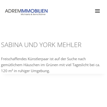
Zum
Inhalt
springen
SABINA UND YORK MEHLER
Freischaffendes Künstlerpaar ist auf der Suche nach
gemütlichem Häuschen im Grünen mit viel Tageslicht bei ca.
120 m² in ruhiger Umgebung.