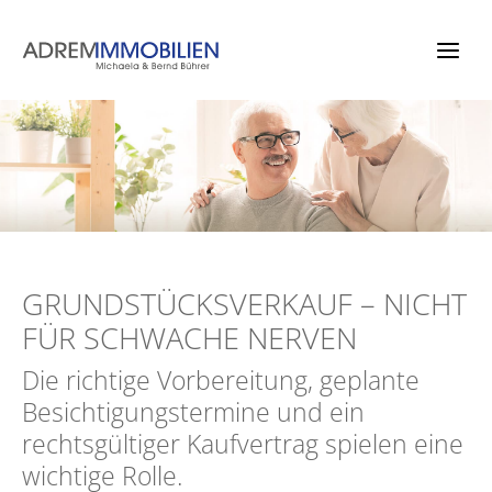
Zum
Inhalt
springen
GRUNDSTÜCKSVERKAUF – NICHT
FÜR SCHWACHE NERVEN
Die richtige Vorbereitung, geplante
Besichtigungstermine und ein
rechtsgültiger Kaufvertrag spielen eine
wichtige Rolle.