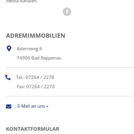
Media-Kanälen.
ADREMIMMOBILIEN
Asternweg 6
74906 Bad Rappenau
Tel.: 07264 / 2278
Fax: 07264 / 2270
E-Mail an uns »
KONTAKTFORMULAR