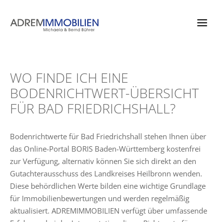
Zum
Inhalt
springen
WO FINDE ICH EINE
BODENRICHTWERT-ÜBERSICHT
FÜR BAD FRIEDRICHSHALL?
Bodenrichtwerte für Bad Friedrichshall stehen Ihnen über
das Online-Portal BORIS Baden-Württemberg kostenfrei
zur Verfügung, alternativ können Sie sich direkt an den
Gutachterausschuss des Landkreises Heilbronn wenden.
Diese behördlichen Werte bilden eine wichtige Grundlage
für Immobilienbewertungen und werden regelmäßig
aktualisiert. ADREMIMMOBILIEN verfügt über umfassende