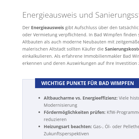
Energieausweis und Sanierungss
Der
Energieausweis
gibt Aufschluss über den tatsächlic
oder Vermietung verpflichtend. In Bad Wimpfen finden
Altbauten als auch moderne Neubauten mit zeitgemäßer
malerischen Altstadt sollten Käufer die
Sanierungskost
einkalkulieren. Als erfahrene Immobilienmakler Bad Wi
erkennen und deren Auswirkungen auf Ihre Investition
WICHTIGE PUNKTE FÜR BAD WIMPFEN
Altbaucharme vs. Energieeffizienz:
Viele his
Modernisierung
Fördermöglichkeiten prüfen:
KfW-Programme 
reduzieren
Heizungsart beachten:
Gas-, Öl- oder Pellet
Zukunftsperspektiven