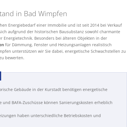
tand in Bad Wimpfen
hen Energiebedarf einer Immobilie und ist seit 2014 bei Verkauf
 sich aufgrund der historischen Bausubstanz sowohl charmante
 Energietechnik. Besonders bei älteren Objekten in der
en
für Dämmung, Fenster und Heizungsanlagen realistisch
mpfen unterstützen wir Sie dabei, energetische Schwachstellen zu
 zu bewerten.
torische Gebäude in der Kurstadt benötigen energetische
und BAFA-Zuschüsse können Sanierungskosten erheblich
heizungen haben unterschiedliche Betriebskosten und