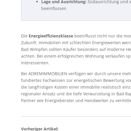
Lage und Ausrichtung:
Südausrichtung und w
beeinflussen
Die
Energieeffizienzklasse
beeinflusst nicht nur die mo
Zukunft. Immobilien mit schlechten Energiewerten wer
Bad Wimpfen sollten Käufer besonders auf moderne H
achten. Bei einem erfolgreichen Wohnung verkaufen spie
Interessenten.
Bei ADREMIMMOBILIEN verfügen wir durch unsere mehr 
fundiertes Fachwissen zur energetischen Bewertung vo
die langfristigen Kosten einer Immobilie realistisch e
regionaler Ansatz und die tiefe Verwurzelung in Bad 
Partner wie Energieberater und Handwerker zu vermitt
Vorheriger Artikel: