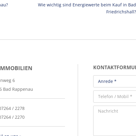
nau?
Wie wichtig sind Energiewerte beim Kauf in Bad
Friedrichshall?
IMMOBILIEN
KONTAKTFORMU
rnweg 6
6 Bad Rappenau
 07264 / 2278
07264 / 2270