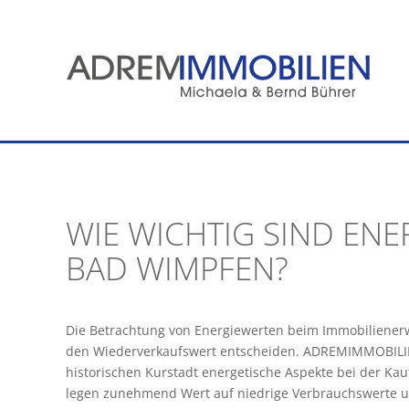
Zum
Inhalt
springen
WIE WICHTIG SIND ENE
BAD WIMPFEN?
Die Betrachtung von Energiewerten beim Immobiliener
den Wiederverkaufswert entscheiden. ADREMIMMOBILIEN
historischen Kurstadt energetische Aspekte bei der K
legen zunehmend Wert auf niedrige Verbrauchswerte u