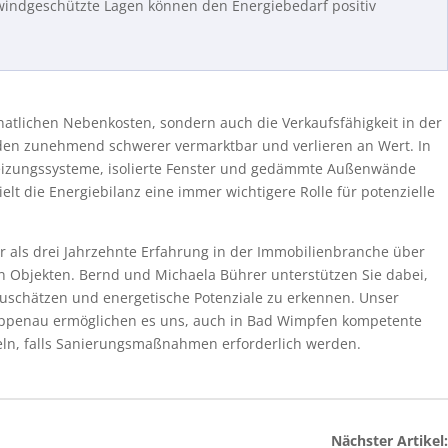
indgeschützte Lagen können den Energiebedarf positiv
natlichen Nebenkosten, sondern auch die Verkaufsfähigkeit in der
den zunehmend schwerer vermarktbar und verlieren an Wert. In
eizungssysteme, isolierte Fenster und gedämmte Außenwände
lt die Energiebilanz eine immer wichtigere Rolle für potenzielle
als drei Jahrzehnte Erfahrung in der Immobilienbranche über
n Objekten. Bernd und Michaela Bührer unterstützen Sie dabei,
inzuschätzen und energetische Potenziale zu erkennen. Unser
Rappenau ermöglichen es uns, auch in Bad Wimpfen kompetente
eln, falls Sanierungsmaßnahmen erforderlich werden.
Nächster Artikel: