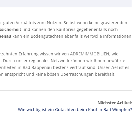
hr guten Verhältnis zum Nutzen. Selbst wenn keine gravierenden
ssicherheit
und können den Kaufpreis gegebenenfalls noch
penau
kann ein Bodengutachten ebenfalls wertvolle Informationen
hrzehnten Erfahrung wissen wir von ADREMIMMOBILIEN, wie
ist. Durch unser regionales Netzwerk können wir Ihnen bewährte
heiten in Bad Rappenau bestens vertraut sind. Unser Ziel ist es,
en entspricht und keine bösen Überraschungen bereithält.
Nächster Artikel:
Wie wichtig ist ein Gutachten beim Kauf in Bad Wimpfen?