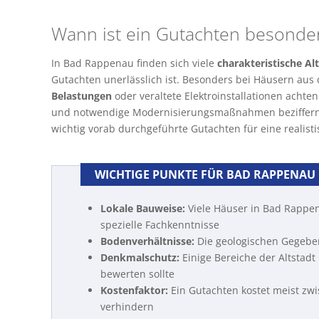
Wann ist ein Gutachten besonder
In Bad Rappenau finden sich viele
charakteristische Al
Gutachten unerlässlich ist. Besonders bei Häusern aus
Belastungen
oder veraltete Elektroinstallationen achte
und notwendige Modernisierungsmaßnahmen beziffer
wichtig vorab durchgeführte Gutachten für eine realisti
WICHTIGE PUNKTE FÜR BAD RAPPENAU
Lokale Bauweise:
Viele Häuser in Bad Rappe
spezielle Fachkenntnisse
Bodenverhältnisse:
Die geologischen Gegebe
Denkmalschutz:
Einige Bereiche der Altstadt
bewerten sollte
Kostenfaktor:
Ein Gutachten kostet meist zw
verhindern