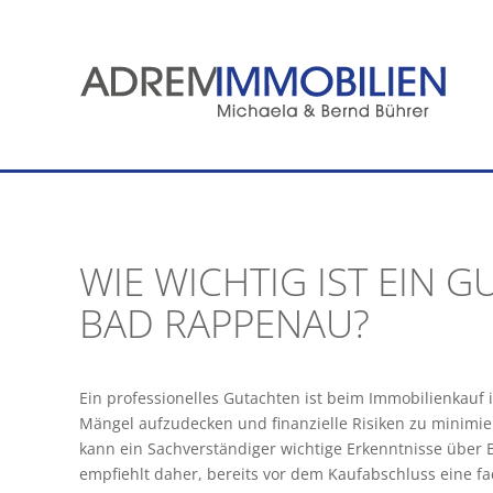
Zum
Inhalt
springen
WIE WICHTIG IST EIN 
BAD RAPPENAU?
Ein professionelles Gutachten ist beim Immobilienkau
Mängel aufzudecken und finanzielle Risiken zu minimi
kann ein Sachverständiger wichtige Erkenntnisse übe
empfiehlt daher, bereits vor dem Kaufabschluss eine f