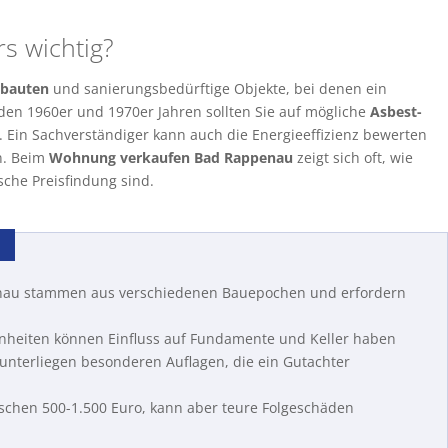
s wichtig?
tbauten
und sanierungsbedürftige Objekte, bei denen ein
 den 1960er und 1970er Jahren sollten Sie auf mögliche
Asbest-
n. Ein Sachverständiger kann auch die Energieeffizienz bewerten
n. Beim
Wohnung verkaufen Bad Rappenau
zeigt sich oft, wie
sche Preisfindung sind.
nau stammen aus verschiedenen Bauepochen und erfordern
nheiten können Einfluss auf Fundamente und Keller haben
 unterliegen besonderen Auflagen, die ein Gutachter
ischen 500-1.500 Euro, kann aber teure Folgeschäden