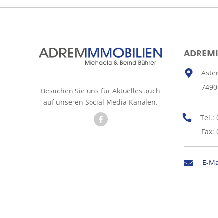
ADREM
Aste
7490
Besuchen Sie uns für Aktuelles auch
auf unseren Social Media-Kanälen.
Tel.:
Fax: 
E-Ma