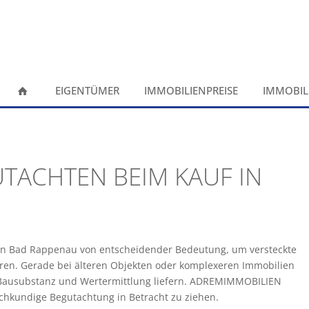
EIGENTÜMER
IMMOBILIENPREISE
IMMOBIL
GUTACHTEN BEIM KAUF IN
f in Bad Rappenau von entscheidender Bedeutung, um versteckte
eren. Gerade bei älteren Objekten oder komplexeren Immobilien
r Bausubstanz und Wertermittlung liefern. ADREMIMMOBILIEN
achkundige Begutachtung in Betracht zu ziehen.