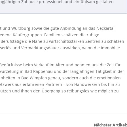
gjährigen Zuhause professionell und einfühlsam gestalten
t und Würzburg sowie die gute Anbindung an das Neckartal
iedene Käufergruppen. Familien schätzen die ruhige
erufstätige die Nähe zu wirtschaftsstarken Zentren zu schätzen
kaufserlös und Vermarktungsdauer auswirken, wenn die Immobilie
dürfnisse beim Verkauf im Alter und nehmen uns die Zeit für
urzelung in Bad Rappenau und der langjährigen Tätigkeit in der
enheiten in Bad Wimpfen genau, sondern auch die emotionalen
etzwerk aus erfahrenen Partnern – von Handwerkern bis hin zu
rstützen und Ihnen den Übergang so reibungslos wie möglich zu
Nächster Artikel: