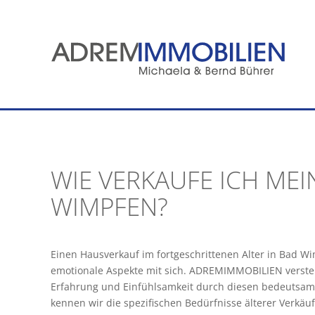
Zum
Inhalt
springen
WIE VERKAUFE ICH MEI
WIMPFEN?
Einen Hausverkauf im fortgeschrittenen Alter in Bad 
emotionale Aspekte mit sich. ADREMIMMOBILIEN versteht 
Erfahrung und Einfühlsamkeit durch diesen bedeutsame
kennen wir die spezifischen Bedürfnisse älterer Verkäuf