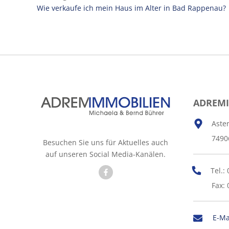
Wie verkaufe ich mein Haus im Alter in Bad Rappenau?
ADREM
Aste
7490
Besuchen Sie uns für Aktuelles auch
auf unseren Social Media-Kanälen.
Tel.:
Fax: 
E-Ma