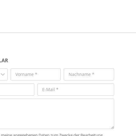
LAR
dass meine angegebenen Daten zum Zwecke der Bearbeitung