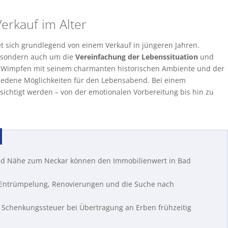
rkauf im Alter
t sich grundlegend von einem Verkauf in jüngeren Jahren.
, sondern auch um die
Vereinfachung der Lebenssituation
und
d Wimpfen mit seinem charmanten historischen Ambiente und der
hiedene Möglichkeiten für den Lebensabend. Bei einem
ksichtigt werden – von der emotionalen Vorbereitung bis hin zu
und Nähe zum Neckar können den Immobilienwert in Bad
 Entrümpelung, Renovierungen und die Suche nach
 Schenkungssteuer bei Übertragung an Erben frühzeitig