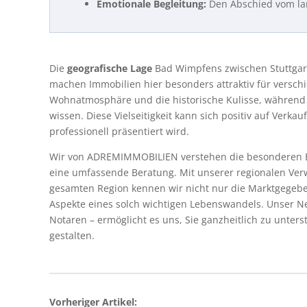
Emotionale Begleitung:
Den Abschied vom lan
Die
geografische Lage
Bad Wimpfens zwischen Stuttgar
machen Immobilien hier besonders attraktiv für versch
Wohnatmosphäre und die historische Kulisse, während B
wissen. Diese Vielseitigkeit kann sich positiv auf Ver
professionell präsentiert wird.
Wir von ADREMIMMOBILIEN verstehen die besonderen Be
eine umfassende Beratung. Mit unserer regionalen Verw
gesamten Region kennen wir nicht nur die Marktgegeb
Aspekte eines solch wichtigen Lebenswandels. Unser N
Notaren – ermöglicht es uns, Sie ganzheitlich zu unte
gestalten.
Vorheriger Artikel: