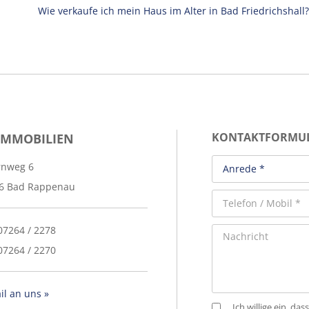
Wie verkaufe ich mein Haus im Alter in Bad Friedrichshall?
IMMOBILIEN
KONTAKTFORMU
rnweg 6
6 Bad Rappenau
 07264 / 2278
07264 / 2270
il an uns »
Ich willige ein, 