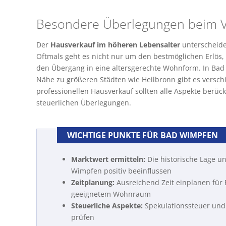
Besondere Überlegungen beim Ve
Der
Hausverkauf im höheren Lebensalter
unterscheide
Oftmals geht es nicht nur um den bestmöglichen Erlös
den Übergang in eine altersgerechte Wohnform. In Ba
Nähe zu größeren Städten wie Heilbronn gibt es versc
professionellen Hausverkauf sollten alle Aspekte berüc
steuerlichen Überlegungen.
WICHTIGE PUNKTE FÜR BAD WIMPFEN
Marktwert ermitteln:
Die historische Lage 
Wimpfen positiv beeinflussen
Zeitplanung:
Ausreichend Zeit einplanen für
geeignetem Wohnraum
Steuerliche Aspekte:
Spekulationssteuer und
prüfen