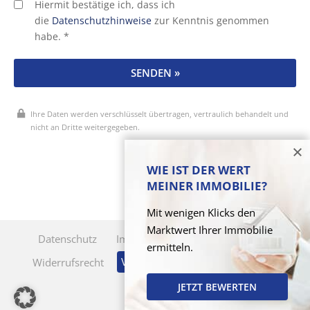
Hiermit bestätige ich, dass ich
die
Datenschutzhinweise
zur Kenntnis genommen
habe. *
SENDEN »
Ihre Daten werden verschlüsselt übertragen, vertraulich behandelt und
nicht an Dritte weitergegeben.
* Pflichtfelder
WIE IST DER WERT
MEINER IMMOBILIE?
Mit wenigen Klicks den
Marktwert Ihrer Immobilie
Datenschutz
Impressum
Cookie-Verwaltung
ermitteln.
Vertrag widerrufen
Widerrufsrecht
KI-Nutzung
JETZT BEWERTEN
Sitemap