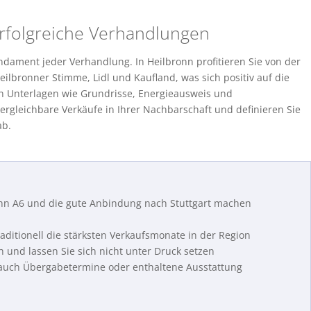
erfolgreiche Verhandlungen
ndament jeder Verhandlung. In Heilbronn profitieren Sie von der
ilbronner Stimme, Lidl und Kaufland, was sich positiv auf die
en Unterlagen wie Grundrisse, Energieausweis und
ergleichbare Verkäufe in Ihrer Nachbarschaft und definieren Sie
ab.
n A6 und die gute Anbindung nach Stuttgart machen
aditionell die stärksten Verkaufsmonate in der Region
h und lassen Sie sich nicht unter Druck setzen
uch Übergabetermine oder enthaltene Ausstattung