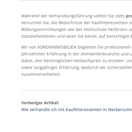
Während der Verhandlungsführung sollten Sie stets
pro
versuchen Sie, die Bedürfnisse der Kaufinteressenten 
Bildungseinrichtungen wie der Hochschule Heilbronn un
Standortvorteilen und seien Sie bereit, auf berechtigt
Wir von ADREMIMMOBILIEN begleiten Sie professionell
Jahrzehnten Erfahrung in der Immobilienbranche und u
dabei, den bestmöglichen Verkaufspreis zu erzielen. Un
sowie langjähriger Erfahrung, wodurch wir sicherstelle
zusammenarbeiten.
Vorheriger Artikel:
Wie verhandle ich mit Kaufinteressenten in Neckarsulm