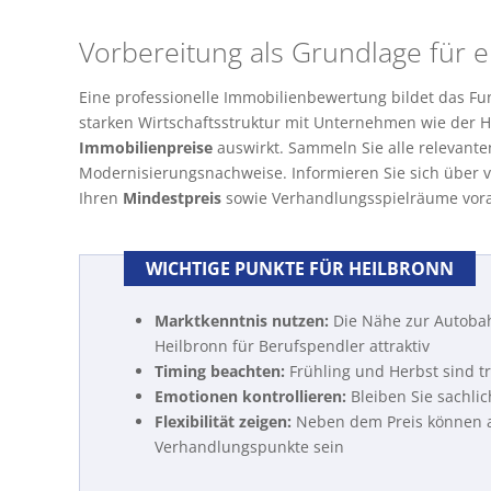
Vorbereitung als Grundlage für 
Eine professionelle Immobilienbewertung bildet das Fu
starken Wirtschaftsstruktur mit Unternehmen wie der He
Immobilienpreise
auswirkt. Sammeln Sie alle relevant
Modernisierungsnachweise. Informieren Sie sich über v
Ihren
Mindestpreis
sowie Verhandlungsspielräume vor
WICHTIGE PUNKTE FÜR HEILBRONN
Marktkenntnis nutzen:
Die Nähe zur Autobah
Heilbronn für Berufspendler attraktiv
Timing beachten:
Frühling und Herbst sind tr
Emotionen kontrollieren:
Bleiben Sie sachlic
Flexibilität zeigen:
Neben dem Preis können a
Verhandlungspunkte sein