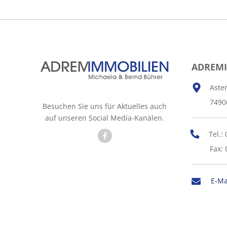
ADREM
Aste
7490
Besuchen Sie uns für Aktuelles auch
auf unseren Social Media-Kanälen.
Tel.:
Fax: 
E-Ma