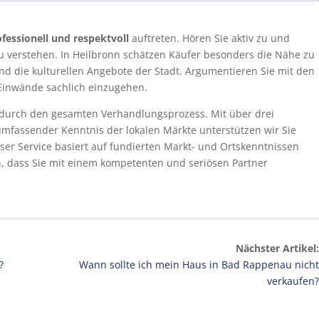
fessionell und respektvoll
auftreten. Hören Sie aktiv zu und
zu verstehen. In Heilbronn schätzen Käufer besonders die Nähe zu
d die kulturellen Angebote der Stadt. Argumentieren Sie mit den
e Einwände sachlich einzugehen.
 durch den gesamten Verhandlungsprozess. Mit über drei
mfassender Kenntnis der lokalen Märkte unterstützen wir Sie
ser Service basiert auf fundierten Markt- und Ortskenntnissen
n, dass Sie mit einem kompetenten und seriösen Partner
Nächster Artikel:
?
Wann sollte ich mein Haus in Bad Rappenau nicht
verkaufen?