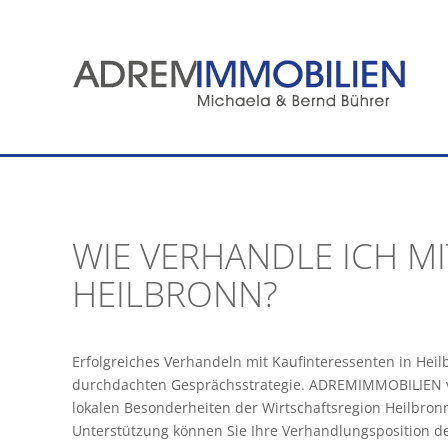
Zum
Inhalt
springen
WIE VERHANDLE ICH MI
HEILBRONN?
Erfolgreiches Verhandeln mit Kaufinteressenten in Heil
durchdachten Gesprächsstrategie. ADREMIMMOBILIEN ve
lokalen Besonderheiten der Wirtschaftsregion Heilbronn
Unterstützung können Sie Ihre Verhandlungsposition de