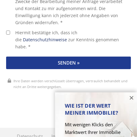
Zwecke der Bearbeitung meiner Anfrage verarbeitet
und Kontakt zu mir aufgenommen wird. Die
Einwilligung kann ich jederzeit ohne Angaben von
Gründen widerrufen. *
Hiermit bestätige ich, dass ich
die
Datenschutzhinweise
zur Kenntnis genommen
habe. *
SENDEN »
Ihre Daten werden verschlüsselt übertragen, vertraulich behandelt und
nicht an Dritte weitergegeben.
* Pflichtfelder
WIE IST DER WERT
MEINER IMMOBILIE?
Mit wenigen Klicks den
Marktwert Ihrer Immobilie
Datenschutz
Impressum
Cookie-Verwaltung