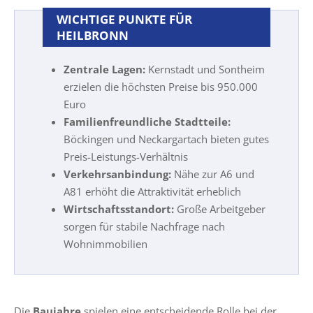
WICHTIGE PUNKTE FÜR
HEILBRONN
Zentrale Lagen:
Kernstadt und Sontheim
erzielen die höchsten Preise bis 950.000
Euro
Familienfreundliche Stadtteile:
Böckingen und Neckargartach bieten gutes
Preis-Leistungs-Verhältnis
Verkehrsanbindung:
Nähe zur A6 und
A81 erhöht die Attraktivität erheblich
Wirtschaftsstandort:
Große Arbeitgeber
sorgen für stabile Nachfrage nach
Wohnimmobilien
Die
Baujahre
spielen eine entscheidende Rolle bei der