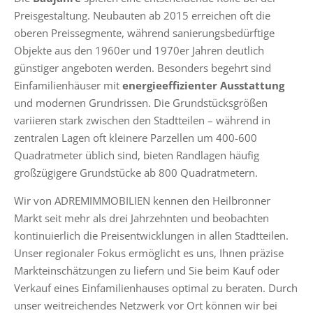
Preisgestaltung. Neubauten ab 2015 erreichen oft die
oberen Preissegmente, während sanierungsbedürftige
Objekte aus den 1960er und 1970er Jahren deutlich
günstiger angeboten werden. Besonders begehrt sind
Einfamilienhäuser mit
energieeffizienter Ausstattung
und modernen Grundrissen. Die Grundstücksgrößen
variieren stark zwischen den Stadtteilen – während in
zentralen Lagen oft kleinere Parzellen um 400-600
Quadratmeter üblich sind, bieten Randlagen häufig
großzügigere Grundstücke ab 800 Quadratmetern.
Wir von ADREMIMMOBILIEN kennen den Heilbronner
Markt seit mehr als drei Jahrzehnten und beobachten
kontinuierlich die Preisentwicklungen in allen Stadtteilen.
Unser regionaler Fokus ermöglicht es uns, Ihnen präzise
Markteinschätzungen zu liefern und Sie beim Kauf oder
Verkauf eines Einfamilienhauses optimal zu beraten. Durch
unser weitreichendes Netzwerk vor Ort können wir bei