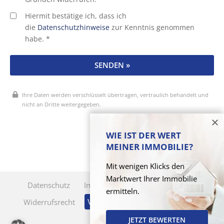
Hiermit bestätige ich, dass ich
die
Datenschutzhinweise
zur Kenntnis genommen
habe. *
SENDEN »
Ihre Daten werden verschlüsselt übertragen, vertraulich behandelt und
nicht an Dritte weitergegeben.
* Pflichtfelder
WIE IST DER WERT
MEINER IMMOBILIE?
Mit wenigen Klicks den
Marktwert Ihrer Immobilie
Datenschutz
Impressum
Cookie-Verwaltung
ermitteln.
Vertrag widerrufen
Widerrufsrecht
KI-Nutzung
JETZT BEWERTEN