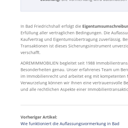
In Bad Friedrichshall erfolgt die
Eigentumsumschreibu
Erfüllung aller vertraglichen Bedingungen. Die Auflas
Kaufvertrag und Eigentumsübertragung zuverlässig. Be
Transaktionen ist dieses Sicherungsinstrument unverzi
verschafft.
ADREMIMMOBILIEN begleitet seit 1988 Immobilientransak
Besonderheiten genau. Unser erfahrenes Team um Ber
im Immobilienrecht und arbeitet eng mit kompetenten 
Verwurzelung können wir Ihnen eine vertrauensvolle Be
und alle rechtlichen Aspekte einer Immobilientransakti
Vorheriger Artikel:
Wie funktioniert die Auflassungsvormerkung in Bad