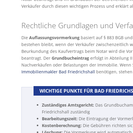
Verkäufer durch diesen wichtigen Prozess und erklärt al
Rechtliche Grundlagen und Verf
Die
Auflassungsvormerkung
basiert auf § 883 BGB und
bestehen bleibt, wenn der Verkäufer zwischenzeitlich w
Beurkundung des Kaufvertrags beim Notar wird die Vo
beantragt. Der
Grundbucheintrag
erfolgt in Abteilung 
Nachverkäufen oder Belastungen der Immobilie. Wenn S
Immobilienmakler Bad Friedrichshall
benötigen, stehen 
WICHTIGE PUNKTE FÜR BAD FRIEDRICH
Zuständiges Amtsgericht:
Das Grundbuchamt b
Friedrichshall zuständig
Bearbeitungszeit:
Die Eintragung der Vormer
Kostenberechnung:
Die Gebühren richten sic
Löschung:
Die Vormerkung wird automatisch 