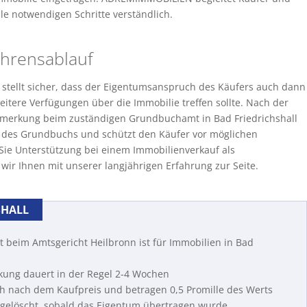
le notwendigen Schritte verständlich.
ahrensablauf
 stellt sicher, dass der Eigentumsanspruch des Käufers auch dann
eitere Verfügungen über die Immobilie treffen sollte. Nach der
rmerkung beim zuständigen Grundbuchamt in Bad Friedrichshall
II des Grundbuchs und schützt den Käufer vor möglichen
ie Unterstützung bei einem Immobilienverkauf als
wir Ihnen mit unserer langjährigen Erfahrung zur Seite.
SHALL
eim Amtsgericht Heilbronn ist für Immobilien in Bad
kung dauert in der Regel 2-4 Wochen
h nach dem Kaufpreis und betragen 0,5 Promille des Werts
gelöscht, sobald das Eigentum übertragen wurde