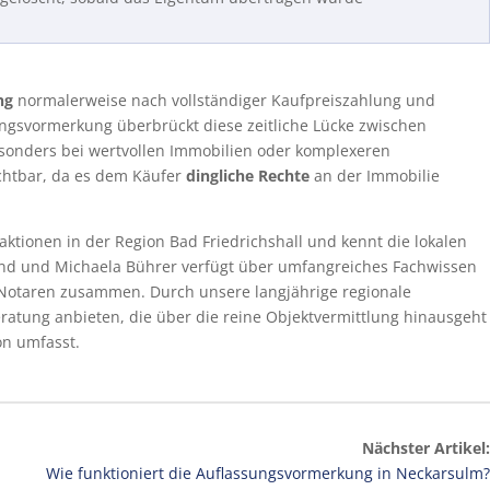
ng
normalerweise nach vollständiger Kaufpreiszahlung und
sungsvormerkung überbrückt diese zeitliche Lücke zwischen
sonders bei wertvollen Immobilien oder komplexeren
chtbar, da es dem Käufer
dingliche Rechte
an der Immobilie
tionen in der Region Bad Friedrichshall und kennt die lokalen
nd und Michaela Bührer verfügt über umfangreiches Fachwissen
Notaren zusammen. Durch unsere langjährige regionale
ratung anbieten, die über die reine Objektvermittlung hinausgeht
on umfasst.
Nächster Artikel:
Wie funktioniert die Auflassungsvormerkung in Neckarsulm?