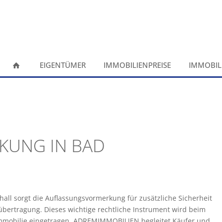
EIGENTÜMER
IMMOBILIENPREISE
IMMOBIL
KUNG IN BAD
all sorgt die Auflassungsvormerkung für zusätzliche Sicherheit
bertragung. Dieses wichtige rechtliche Instrument wird beim
mmobilie eingetragen. ADREMIMMOBILIEN begleitet Käufer und