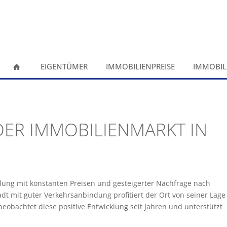
EIGENTÜMER
IMMOBILIENPREISE
IMMOBIL
DER IMMOBILIENMARKT IN
klung mit konstanten Preisen und gesteigerter Nachfrage nach
t mit guter Verkehrsanbindung profitiert der Ort von seiner Lage
bachtet diese positive Entwicklung seit Jahren und unterstützt