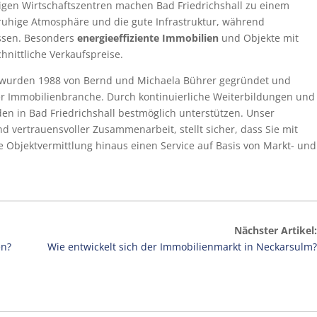
gen Wirtschaftszentren machen Bad Friedrichshall zu einem
 ruhige Atmosphäre und die gute Infrastruktur, während
issen. Besonders
energieeffiziente Immobilien
und Objekte mit
nittliche Verkaufspreise.
 wurden 1988 von Bernd und Michaela Bührer gegründet und
er Immobilienbranche. Durch kontinuierliche Weiterbildungen und
en in Bad Friedrichshall bestmöglich unterstützen. Unser
 vertrauensvoller Zusammenarbeit, stellt sicher, dass Sie mit
e Objektvermittlung hinaus einen Service auf Basis von Markt- und
Nächster Artikel:
en?
Wie entwickelt sich der Immobilienmarkt in Neckarsulm?