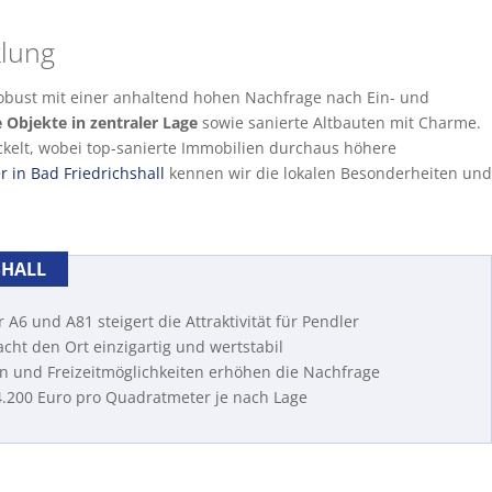
klung
robust mit einer anhaltend hohen Nachfrage nach Ein- und
Objekte in zentraler Lage
sowie sanierte Altbauten mit Charme.
ickelt, wobei top-sanierte Immobilien durchaus höhere
 in Bad Friedrichshall
kennen wir die lokalen Besonderheiten und
SHALL
A6 und A81 steigert die Attraktivität für Pendler
cht den Ort einzigartig und wertstabil
n und Freizeitmöglichkeiten erhöhen die Nachfrage
4.200 Euro pro Quadratmeter je nach Lage