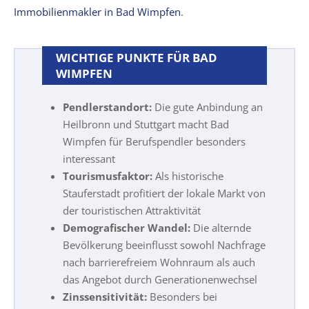
Immobilienmakler in Bad Wimpfen
.
WICHTIGE PUNKTE FÜR BAD
WIMPFEN
Pendlerstandort:
Die gute Anbindung an
Heilbronn und Stuttgart macht Bad
Wimpfen für Berufspendler besonders
interessant
Tourismusfaktor:
Als historische
Stauferstadt profitiert der lokale Markt von
der touristischen Attraktivität
Demografischer Wandel:
Die alternde
Bevölkerung beeinflusst sowohl Nachfrage
nach barrierefreiem Wohnraum als auch
das Angebot durch Generationenwechsel
Zinssensitivität:
Besonders bei