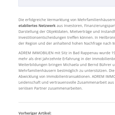
Die erfolgreiche Vermarktung von Mehrfamilienhäusern 
etabliertes Netzwerk
aus Investoren, Finanzierungspart
Darstellung der Objektdaten, Mietverträge und Instandh
Investitionsentscheidungen treffen können. In Heilbron
der Region und der anhaltend hohen Nachfrage nach 
ADREM IMMOBILIEN mit Sitz in Bad Rappenau wurde 19
mehr als drei Jahrzehnte Erfahrung in der Immobilienbr
Weiterbildungen bringen Michaela und Bernd Bührer 
Mehrfamilienhäusern bestmöglich zu unterstützen. Die W
Abwicklung von Immobilientransaktionen. ADREM IMMOB
Leidenschaft und vertrauensvolle Zusammenarbeit aus 
seriösen Partner zusammenarbeiten.
Vorheriger Artikel: