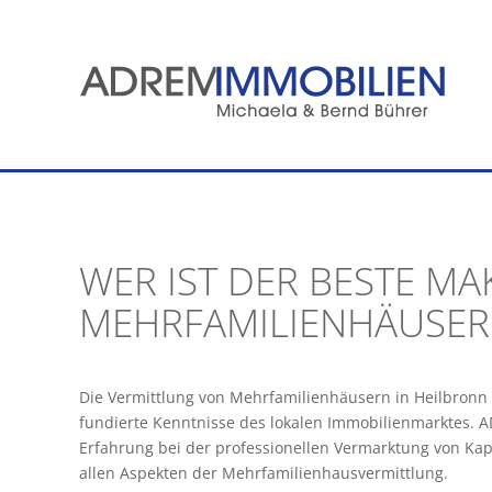
Zum
Inhalt
springen
WER IST DER BESTE MA
MEHRFAMILIENHÄUSER 
Die Vermittlung von Mehrfamilienhäusern in Heilbronn e
fundierte Kenntnisse des lokalen Immobilienmarktes. 
Erfahrung bei der professionellen Vermarktung von Kap
allen Aspekten der Mehrfamilienhausvermittlung.