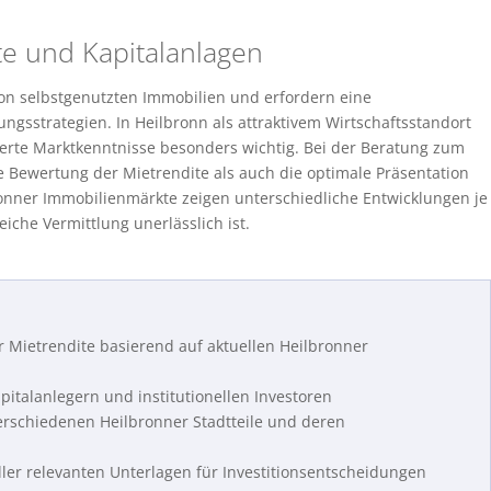
te und Kapitalanlagen
n selbstgenutzten Immobilien und erfordern eine
ngsstrategien. In Heilbronn als attraktivem Wirtschaftsstandort
erte Marktkenntnisse besonders wichtig. Bei der Beratung zum
e Bewertung der Mietrendite als auch die optimale Präsentation
onner Immobilienmärkte zeigen unterschiedliche Entwicklungen je
eiche Vermittlung unerlässlich ist.
 Mietrendite basierend auf aktuellen Heilbronner
italanlegern und institutionellen Investoren
verschiedenen Heilbronner Stadtteile und deren
ller relevanten Unterlagen für Investitionsentscheidungen