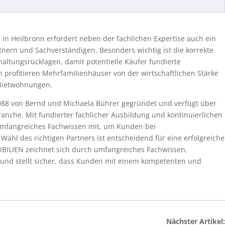
in Heilbronn erfordert neben der fachlichen Expertise auch ein
nern und Sachverständigen. Besonders wichtig ist die korrekte
altungsrücklagen, damit potentielle Käufer fundierte
n profitieren Mehrfamilienhäuser von der wirtschaftlichen Stärke
Mietwohnungen.
88 von Bernd und Michaela Bührer gegründet und verfügt über
anche. Mit fundierter fachlicher Ausbildung und kontinuierlichen
umfangreiches Fachwissen mit, um Kunden bei
ahl des richtigen Partners ist entscheidend für eine erfolgreiche
ILIEN zeichnet sich durch umfangreiches Fachwissen,
und stellt sicher, dass Kunden mit einem kompetenten und
Nächster Artikel: