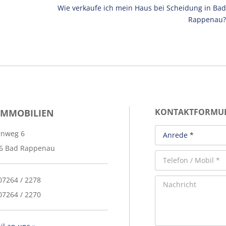
Wie verkaufe ich mein Haus bei Scheidung in Bad
Rappenau?
IMMOBILIEN
KONTAKTFORMU
rnweg 6
6 Bad Rappenau
 07264 / 2278
07264 / 2270