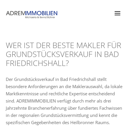
Zum
Inhalt
springen
WER IST DER BESTE MAKLER FÜR
GRUNDSTÜCKSVERKAUF IN BAD
FRIEDRICHSHALL?
Der Grundstücksverkauf in Bad Friedrichshall stellt
besondere Anforderungen an die Maklerauswahl, da lokale
Marktkenntnisse und rechtliche Expertise entscheidend
sind. ADREMIMMOBILIEN verfügt durch mehr als drei
Jahrzehnte Branchenerfahrung über fundiertes Fachwissen
in der regionalen Grundstücksvermittlung und kennt die
spezifischen Gegebenheiten des Heilbronner Raums.