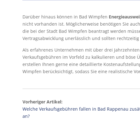
Darüber hinaus können in Bad Wimpfen
Energieauswe
nicht vorhanden ist. Möglicherweise benötigen Sie auc
die bei der Stadt Bad Wimpfen beantragt werden müss
Vertragsabwicklung unerlässlich und sollten rechtzeitig
Als erfahrenes Unternehmen mit über drei Jahrzehnten
Verkaufsgebühren im Vorfeld zu kalkulieren und bös
erstellen Ihnen gerne eine detaillierte Kostenaufstellun
Wimpfen berücksichtigt, sodass Sie eine realistische Vo
Vorheriger Artikel:
Welche Verkaufsgebühren fallen in Bad Rappenau zusät
an?