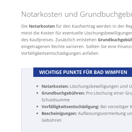
Notarkosten und Grundbuchgeb
Die
Notarkosten
für den Kaufvertrag werden in der Reg
meist die Kosten für eventuelle Löschungsbewilligungen 
des Kaufpreises. Zusätzlich entstehen
Grundbuchgebü
eingetragenen Rechte variieren. Sollten Sie eine Finan
Vorfälligkeitsentschädigungen anfallen.
WICHTIGE PUNKTE FÜR BAD WIMPFEN
Notarkosten:
Löschungsbewilligungen und Un
Grundbuchgebühren:
Pro Löschung einer Gr
Schuldsumme
Vorfälligkeitsentschädigung:
Bei vorzeitiger
Bescheinigungen:
Auflassungsvormerkung und
Gebühren