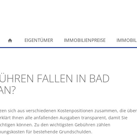
EIGENTÜMER
IMMOBILIENPREISE
IMMOBIL
ÜHREN FALLEN IN BAD
AN?
zen sich aus verschiedenen Kostenpositionen zusammen, die über
ärt Ihnen alle anfallenden Ausgaben transparent, damit Sie
sichtigen können. Zu den wichtigsten Gebühren zählen
hungskosten für bestehende Grundschulden.