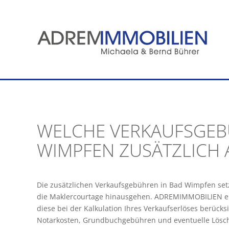
Zum
Inhalt
springen
WELCHE VERKAUFSGEB
WIMPFEN ZUSÄTZLICH 
Die zusätzlichen Verkaufsgebühren in Bad Wimpfen set
die Maklercourtage hinausgehen. ADREMIMMOBILIEN erkl
diese bei der Kalkulation Ihres Verkaufserlöses berück
Notarkosten, Grundbuchgebühren und eventuelle Lösc