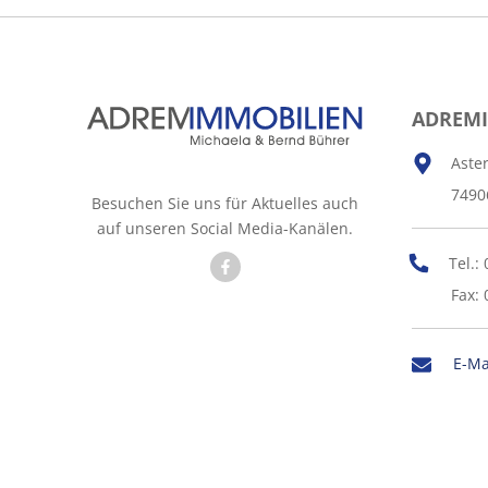
ADREM
Aste
7490
Besuchen Sie uns für Aktuelles auch
auf unseren Social Media-Kanälen.
Tel.:
Fax: 
E-Ma