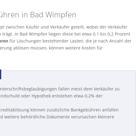
ühren in Bad Wimpfen
el zwischen Käufer und Verkäufer geteilt, wobei der Verkäufer
trägt. In Bad Wimpfen liegen diese bei etwa 0,1 bis 0,2 Prozent
hren
für Löschungen bestehender Lasten, die je nach Anzahl der
zierung ablösen müssen, können weitere Kosten für
terschriftsbeglaubigungen fallen meist dem Verkäufer zu
undschuld oder Hypothek entstehen etwa 0,2% der
 Kreditablösung können zusätzliche Bankgebühren anfallen
 weitere behördliche Dokumente verursachen kleinere