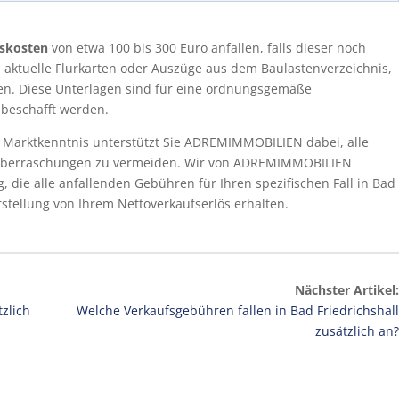
iskosten
von etwa 100 bis 300 Euro anfallen, falls dieser noch
h aktuelle Flurkarten oder Auszüge aus dem Baulastenverzeichnis,
en. Diese Unterlagen sind für eine ordnungsgemäße
 beschafft werden.
 Marktkenntnis unterstützt Sie ADREMIMMOBILIEN dabei, alle
e Überraschungen zu vermeiden. Wir von ADREMIMMOBILIEN
g, die alle anfallenden Gebühren für Ihren spezifischen Fall in Bad
rstellung von Ihrem Nettoverkaufserlös erhalten.
Nächster Artikel:
zlich
Welche Verkaufsgebühren fallen in Bad Friedrichshall
zusätzlich an?