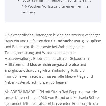
Notartermin:
In Heilbronn sollten Sie mit
4-6 Wochen Vorlaufzeit für einen Termin
rechnen
Objektspezifische Unterlagen bilden den zweiten wichtigen
Baustein und umfassen den
Grundbuchauszug
, Baupläne
und Baubeschreibung sowie bei Wohnungen die
Teilungserklärung und Wirtschaftspläne der
Hausverwaltung. Besonders bei älteren Gebäuden in
Heilbronn sind
Modernisierungsnachweise
und
Energieausweise von großer Bedeutung. Falls die
Immobilie vermietet ist, müssen alle Mietverträge und
Nebenkostenabrechnungen vorliegen.
Als ADREM IMMOBILIEN mit Sitz in Bad Rappenau wurde
unser Unternehmen 1988 von Bernd und Michaela Bührer
gegründet. Mit mehr als drei Jahrzehnten Erfahrung in der