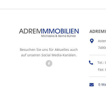
ADREM
Aste
7490
Besuchen Sie uns für Aktuelles auch
auf unseren Social Media-Kanälen.
Tel.:
Fax: 
E-Ma