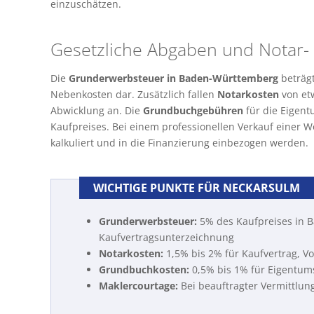
einzuschätzen.
Gesetzliche Abgaben und Notar
Die
Grunderwerbsteuer in Baden-Württemberg
beträgt
Nebenkosten dar. Zusätzlich fallen
Notarkosten
von et
Abwicklung an. Die
Grundbuchgebühren
für die Eigent
Kaufpreises. Bei einem professionellen Verkauf einer
kalkuliert und in die Finanzierung einbezogen werden.
WICHTIGE PUNKTE FÜR NECKARSULM
Grunderwerbsteuer:
5% des Kaufpreises in B
Kaufvertragsunterzeichnung
Notarkosten:
1,5% bis 2% für Kaufvertrag, 
Grundbuchkosten:
0,5% bis 1% für Eigentu
Maklercourtage:
Bei beauftragter Vermittlun