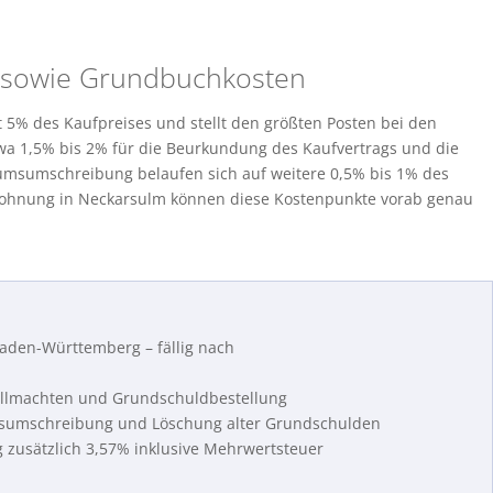
- sowie Grundbuchkosten
 5% des Kaufpreises und stellt den größten Posten bei den
wa 1,5% bis 2% für die Beurkundung des Kaufvertrags und die
umsumschreibung belaufen sich auf weitere 0,5% bis 1% des
 Wohnung in Neckarsulm können diese Kostenpunkte vorab genau
aden-Württemberg – fällig nach
Vollmachten und Grundschuldbestellung
msumschreibung und Löschung alter Grundschulden
g zusätzlich 3,57% inklusive Mehrwertsteuer