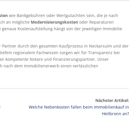
sten
wie Bankgebühren oder Wertgutachten sein, die je nach
auch an mögliche
Modernisierungskosten
oder Reparaturen
e genaue Kostenaufstellung hängt von der jeweiligen Immobilie
r Partner durch den gesamten Kaufprozess in Neckarsulm und der
tiefem regionalem Fachwissen sorgen wir für Transparenz bei
f an kompetente Notare und Finanzierungspartner. Unser
uch nach dem Immobilienerwerb einen verlässlichen
Nächster Artikel:
d
Welche Nebenkosten fallen beim Immobilienkauf in
Heilbronn an?