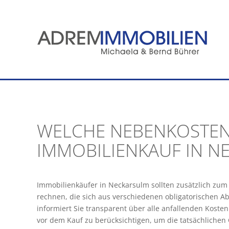
Zum
Inhalt
springen
WELCHE NEBENKOSTEN
IMMOBILIENKAUF IN N
Immobilienkäufer in Neckarsulm sollten zusätzlich z
rechnen, die sich aus verschiedenen obligatorisch
informiert Sie transparent über alle anfallenden Kost
vor dem Kauf zu berücksichtigen, um die tatsächlichen 