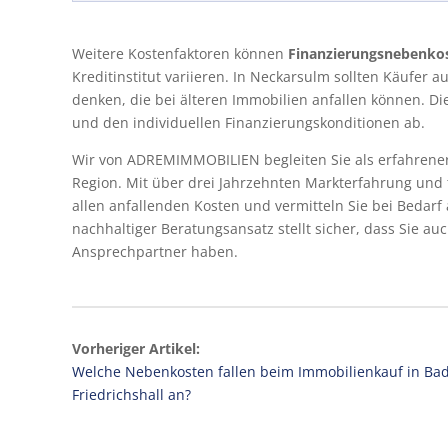
Weitere Kostenfaktoren können
Finanzierungsnebenko
Kreditinstitut variieren. In Neckarsulm sollten Käufer 
denken, die bei älteren Immobilien anfallen können. Di
und den individuellen Finanzierungskonditionen ab.
Wir von ADREMIMMOBILIEN begleiten Sie als erfahrene
Region. Mit über drei Jahrzehnten Markterfahrung und 
allen anfallenden Kosten und vermitteln Sie bei Bedar
nachhaltiger Beratungsansatz stellt sicher, dass Sie a
Ansprechpartner haben.
Vorheriger Artikel:
Welche Nebenkosten fallen beim Immobilienkauf in Ba
Friedrichshall an?