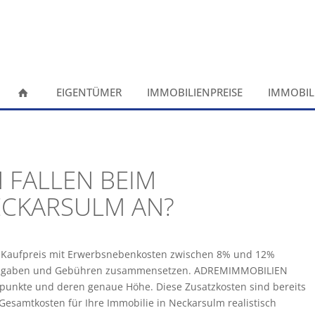
EIGENTÜMER
IMMOBILIENPREISE
IMMOBIL
 FALLEN BEIM
ECKARSULM AN?
um Kaufpreis mit Erwerbsnebenkosten zwischen 8% und 12%
en Abgaben und Gebühren zusammensetzen. ADREMIMMOBILIEN
enpunkte und deren genaue Höhe. Diese Zusatzkosten sind bereits
Gesamtkosten für Ihre Immobilie in Neckarsulm realistisch