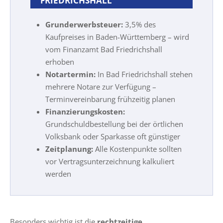
FRIEDRICHSHALL
Grunderwerbsteuer:
3,5% des
Kaufpreises in Baden-Württemberg – wird
vom Finanzamt Bad Friedrichshall
erhoben
Notartermin:
In Bad Friedrichshall stehen
mehrere Notare zur Verfügung –
Terminvereinbarung frühzeitig planen
Finanzierungskosten:
Grundschuldbestellung bei der örtlichen
Volksbank oder Sparkasse oft günstiger
Zeitplanung:
Alle Kostenpunkte sollten
vor Vertragsunterzeichnung kalkuliert
werden
Besonders wichtig ist die
rechtzeitige