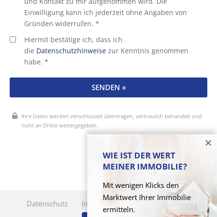
und Kontakt zu mir aufgenommen wird. Die
Einwilligung kann ich jederzeit ohne Angaben von
Gründen widerrufen. *
Hiermit bestätige ich, dass ich
die
Datenschutzhinweise
zur Kenntnis genommen
habe. *
SENDEN »
Ihre Daten werden verschlüsselt übertragen, vertraulich behandelt und
nicht an Dritte weitergegeben.
* Pflichtfelder
WIE IST DER WERT
MEINER IMMOBILIE?
Mit wenigen Klicks den
Marktwert Ihrer Immobilie
Datenschutz
Impressum
Cookie-Verwaltung
ermitteln.