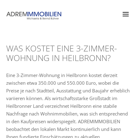
Zum
Inhalt
springen
WAS KOSTET EINE 3-ZIMMER-
WOHNUNG IN HEILBRONN?
Eine 3-Zimmer-Wohnung in Heilbronn kostet derzeit
zwischen etwa 350.000 und 550.000 Euro, wobei die
Preise je nach Stadtteil, Ausstattung und Baujahr erheblich
variieren können. Als wirtschaftsstarke Großstadt im
Heilbronner Land verzeichnet Heilbronn eine stabile
Nachfrage nach Wohnimmobilien, was sich entsprechend
in den Kaufpreisen widerspiegelt. ADREMIMMOBILIEN
beobachtet den lokalen Markt kontinuierlich und kann
Ihnen fundierte Einschätzungen zu aktuellen