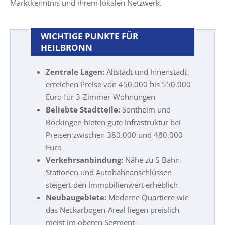
Marktkenntnis und ihrem lokalen Netzwerk.
WICHTIGE PUNKTE FÜR
HEILBRONN
Zentrale Lagen:
Altstadt und Innenstadt
erreichen Preise von 450.000 bis 550.000
Euro für 3-Zimmer-Wohnungen
Beliebte Stadtteile:
Sontheim und
Böckingen bieten gute Infrastruktur bei
Preisen zwischen 380.000 und 480.000
Euro
Verkehrsanbindung:
Nähe zu S-Bahn-
Stationen und Autobahnanschlüssen
steigert den Immobilienwert erheblich
Neubaugebiete:
Moderne Quartiere wie
das Neckarbogen-Areal liegen preislich
meist im oberen Segment