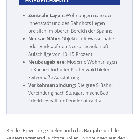
FRIEDRICHSHALL
Zentrale Lagen:
Wohnungen nahe der
Innenstadt und des Bahnhofs liegen
preislich im oberen Bereich der Spanne
Neckar-Nähe:
Objekte mit Wassernähe
oder Blick auf den Neckar erzielen oft
Aufschläge von 10-15 Prozent
Neubaugebiete:
Moderne Wohnanlagen
in Kochendorf oder Plattenwald bieten
zeitgemäße Ausstattung
Verkehrsanbindung:
Die gute S-Bahn-
Verbindung nach Stuttgart macht Bad
Friedrichshall für Pendler attraktiv
Bei der Bewertung spielen auch das
Baujahr
und der
Sanierungsstand
wichtige Rollen. Wohnungen aus den