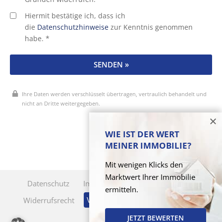
Hiermit bestätige ich, dass ich
die
Datenschutzhinweise
zur Kenntnis genommen
habe. *
SENDEN »
Ihre Daten werden verschlüsselt übertragen, vertraulich behandelt und
nicht an Dritte weitergegeben.
* Pflichtfelder
WIE IST DER WERT
MEINER IMMOBILIE?
Mit wenigen Klicks den
Marktwert Ihrer Immobilie
Datenschutz
Impressum
Cookie-Verwaltung
ermitteln.
Vertrag widerrufen
Widerrufsrecht
KI-Nutzung
JETZT BEWERTEN