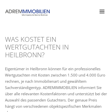
Zum
Inhalt
springen
WAS KOSTET EIN
WERTGUTACHTEN IN
HEILBRONN?
Eigentümer in Heilbronn können für ein professionelles
Wertgutachten mit Kosten zwischen 1.500 und 4.000 Euro
rechnen, je nach Immobilienart und gewähltem
Sachverständigentyp. ADREMIMMOBILIEN informiert Sie
über alle relevanten Kostenfaktoren und unterstützt bei der
Auswahl des passenden Gutachters. Der genaue Preis
hängt von verschiedenen objektspezifischen Merkmalen