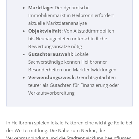
Marktlage:
Der dynamische
Immobilienmarkt in Heilbronn erfordert
aktuelle Marktdatenanalyse
Objektvielfalt:
Von Altstadtimmobilien
bis Neubaugebieten unterschiedliche
Bewertungsansätze nötig
Gutachterauswahl:
Lokale
Sachverständige kennen Heilbronner
Besonderheiten und Marktentwicklungen
Verwendungszweck:
Gerichtsgutachten
teurer als Gutachten für Finanzierung oder
Verkaufsvorbereitung
In Heilbronn spielen lokale Faktoren eine wichtige Rolle bei
der Wertermittlung. Die Nähe zum Neckar, die
Verkehrsanbindung und die Stadtentwicklung beeinflussen