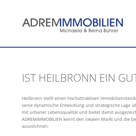
Zum
Inhalt
springen
IST HEILBRONN EIN GU
Heilbronn stellt einen hochattraktiven Immobilienstand
seine dynamische Entwicklung und strategische Lage üb
mit urbaner Lebensqualität und bietet damit ausgezeic
ADREMIMMOBILIEN kennt den lokalen Markt und die beso
auszeichnen.