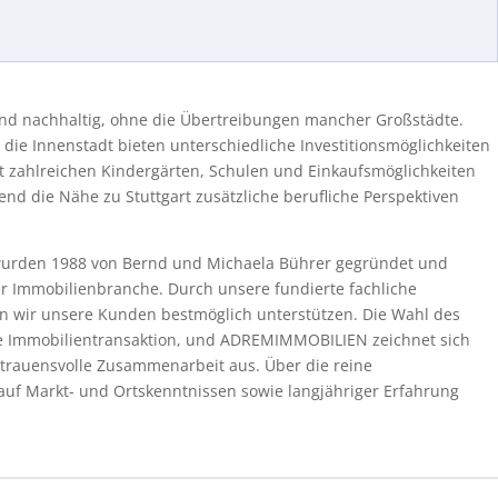
und nachhaltig, ohne die Übertreibungen mancher Großstädte.
die Innenstadt bieten unterschiedliche Investitionsmöglichkeiten
it zahlreichen Kindergärten, Schulen und Einkaufsmöglichkeiten
end die Nähe zu Stuttgart zusätzliche berufliche Perspektiven
urden 1988 von Bernd und Michaela Bührer gegründet und
er Immobilienbranche. Durch unsere fundierte fachliche
n wir unsere Kunden bestmöglich unterstützen. Die Wahl des
iche Immobilientransaktion, und ADREMIMMOBILIEN zeichnet sich
trauensvolle Zusammenarbeit aus. Über die reine
 auf Markt- und Ortskenntnissen sowie langjähriger Erfahrung