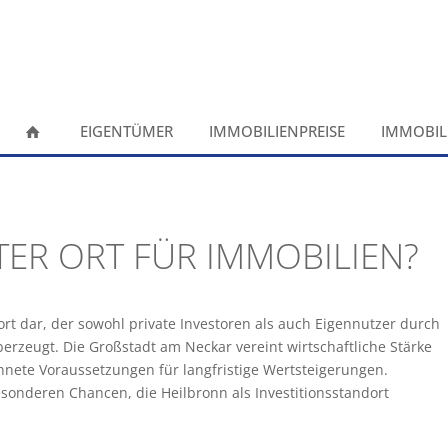
EIGENTÜMER
IMMOBILIENPREISE
IMMOBIL
TER ORT FÜR IMMOBILIEN?
ort dar, der sowohl private Investoren als auch Eigennutzer durch
erzeugt. Die Großstadt am Neckar vereint wirtschaftliche Stärke
hnete Voraussetzungen für langfristige Wertsteigerungen.
nderen Chancen, die Heilbronn als Investitionsstandort