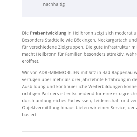
nachhaltig
Die
Preisentwicklung
in Heilbronn zeigt sich moderat 
Besonders Stadtteile wie Böckingen, Neckargartach und 
für verschiedene Zielgruppen. Die gute Infrastruktur m
macht Heilbronn für Familien besonders attraktiv, währ
eröffnet.
Wir von ADREMIMMOBILIEN mit Sitz in Bad Rappenau w
verfügen über mehr als drei Jahrzehnte Erfahrung in d
Ausbildung und kontinuierliche Weiterbildungen könne
richtigen Partners ist entscheidend für eine erfolgre
durch umfangreiches Fachwissen, Leidenschaft und ver
Objektvermittlung hinaus bieten wir einen Service, der
basiert.