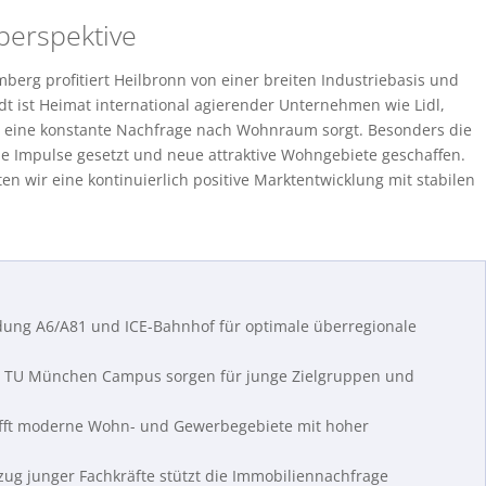
perspektive
erg profitiert Heilbronn von einer breiten Industriebasis und
t ist Heimat international agierender Unternehmen wie Lidl,
nd eine konstante Nachfrage nach Wohnraum sorgt. Besonders die
e Impulse gesetzt und neue attraktive Wohngebiete geschaffen.
n wir eine kontinuierlich positive Marktentwicklung mit stabilen
ung A6/A81 und ICE-Bahnhof für optimale überregionale
 TU München Campus sorgen für junge Zielgruppen und
fft moderne Wohn- und Gewerbegebiete mit hoher
zug junger Fachkräfte stützt die Immobiliennachfrage