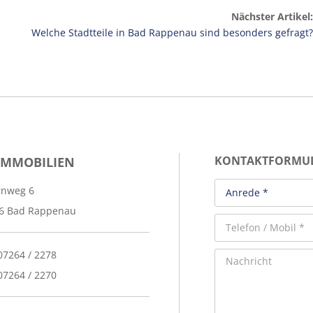
Nächster Artikel:
Welche Stadtteile in Bad Rappenau sind besonders gefragt?
IMMOBILIEN
KONTAKTFORMU
rnweg 6
6 Bad Rappenau
 07264 / 2278
07264 / 2270