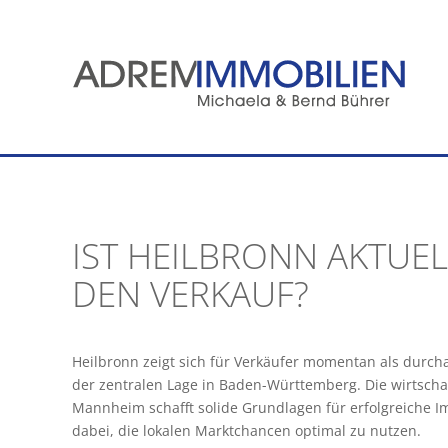
Zum
Inhalt
springen
IST HEILBRONN AKTUE
DEN VERKAUF?
Heilbronn zeigt sich für Verkäufer momentan als durcha
der zentralen Lage in Baden-Württemberg. Die wirtscha
Mannheim schafft solide Grundlagen für erfolgreiche
dabei, die lokalen Marktchancen optimal zu nutzen.