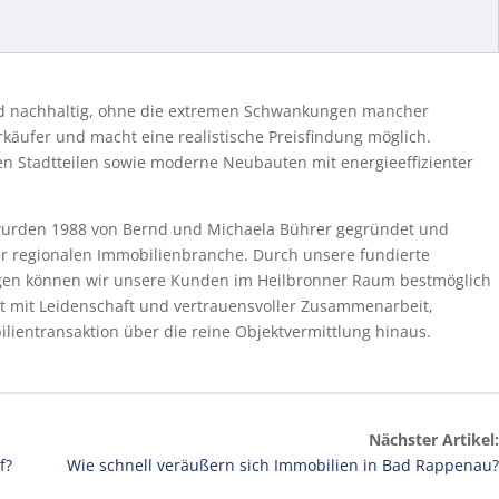
nd nachhaltig, ohne die extremen Schwankungen mancher
rkäufer und macht eine realistische Preisfindung möglich.
ten Stadtteilen sowie moderne Neubauten mit energieeffizienter
urden 1988 von Bernd und Michaela Bührer gegründet und
er regionalen Immobilienbranche. Durch unsere fundierte
ngen können wir unsere Kunden im Heilbronner Raum bestmöglich
t mit Leidenschaft und vertrauensvoller Zusammenarbeit,
ilientransaktion über die reine Objektvermittlung hinaus.
Nächster Artikel:
f?
Wie schnell veräußern sich Immobilien in Bad Rappenau?