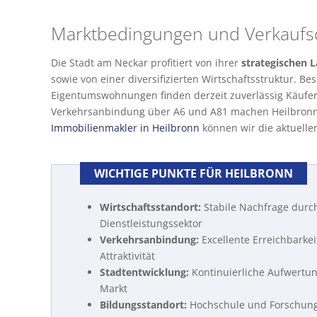
Marktbedingungen und Verkaufs
Die Stadt am Neckar profitiert von ihrer
strategischen 
sowie von einer diversifizierten Wirtschaftsstruktur. B
Eigentumswohnungen finden derzeit zuverlässig Käufer
Verkehrsanbindung über A6 und A81 machen Heilbronn fü
Immobilienmakler in Heilbronn
können wir die aktuellen
WICHTIGE PUNKTE FÜR HEILBRONN
Wirtschaftsstandort:
Stabile Nachfrage durc
Dienstleistungssektor
Verkehrsanbindung:
Excellente Erreichbarke
Attraktivität
Stadtentwicklung:
Kontinuierliche Aufwertu
Markt
Bildungsstandort:
Hochschule und Forschungs