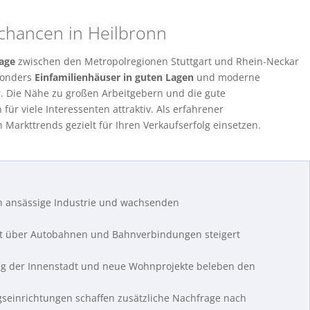
chancen in Heilbronn
Lage
zwischen den Metropolregionen Stuttgart und Rhein-Neckar
esonders
Einfamilienhäuser in guten Lagen
und moderne
. Die Nähe zu großen Arbeitgebern und die gute
r viele Interessenten attraktiv. Als erfahrener
 Markttrends gezielt für Ihren Verkaufserfolg einsetzen.
h ansässige Industrie und wachsenden
it über Autobahnen und Bahnverbindungen steigert
ng der Innenstadt und neue Wohnprojekte beleben den
einrichtungen schaffen zusätzliche Nachfrage nach