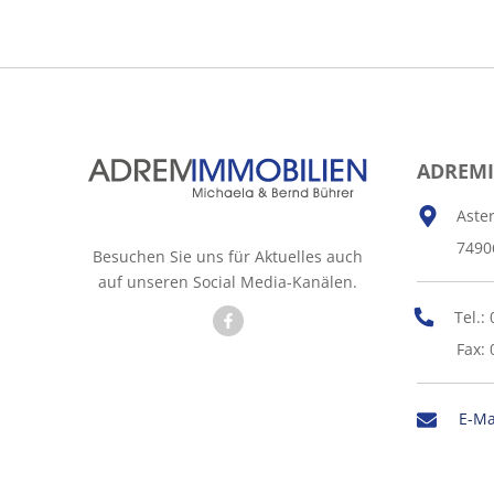
ADREM
Aste
7490
Besuchen Sie uns für Aktuelles auch
auf unseren Social Media-Kanälen.
Tel.:
Fax: 
E-Ma