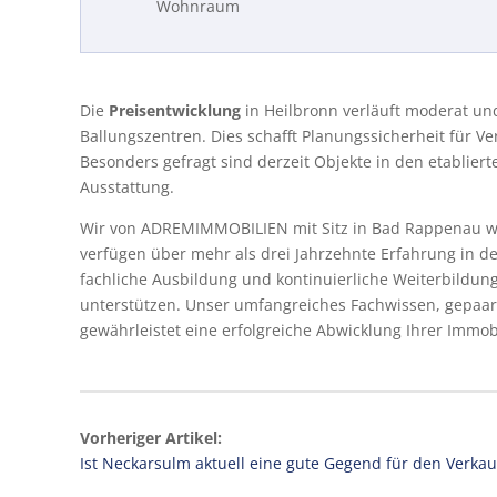
Wohnraum
Die
Preisentwicklung
in Heilbronn verläuft moderat u
Ballungszentren. Dies schafft Planungssicherheit für Ve
Besonders gefragt sind derzeit Objekte in den etablier
Ausstattung.
Wir von ADREMIMMOBILIEN mit Sitz in Bad Rappenau w
verfügen über mehr als drei Jahrzehnte Erfahrung in d
fachliche Ausbildung und kontinuierliche Weiterbildu
unterstützen. Unser umfangreiches Fachwissen, gepaar
gewährleistet eine erfolgreiche Abwicklung Ihrer Immob
Vorheriger Artikel:
Ist Neckarsulm aktuell eine gute Gegend für den Verkau