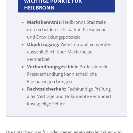
WICHTIGE PUNKTE FÜR
HEILBRONN
Marktkenntnis:
Heilbronns Stadtteile
unterscheiden sich stark in Preisniveau
und Entwicklungspotenzial
Objektzugang:
Viele Immobilien werden
ausschließlich über Maklernetze
vermarktet
Verhandlungsgeschick:
Professionelle
Preisverhandlung kann erhebliche
Einsparungen bringen
Rechtssicherheit:
Fachkundige Prüfung
aller Verträge und Dokumente verhindert
kostspielige Fehler
Die Entscheidung für oder gegen einen Makler hängt von